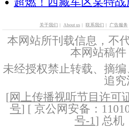
超燃！西藏军区某特战
关于我们
|
About us
|
联系我们
|
广告服务
本网站所刊载信息，不代
本网站稿件
未经授权禁止转载、摘编
追究
[
网上传播视听节目许可证（
号
] [ 京公网安备：1101020
号-1
] 总机：