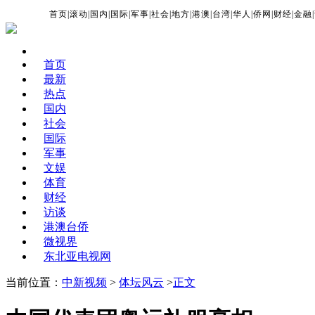
首页
|
滚动
|
国内
|
国际
|
军事
|
社会
|
地方
|
港澳
|
台湾
|
华人
|
侨网
|
财经
|
金融
|
首页
最新
热点
国内
社会
国际
军事
文娱
体育
财经
访谈
港澳台侨
微视界
东北亚电视网
当前位置：
中新视频
>
体坛风云
>
正文