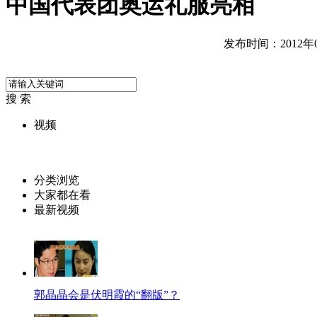
中国代表团奥运礼服亮相
发布时间：2012年06
搜 索
视频
分类浏览
大家都在看
最新视频
郭晶晶会是伏明霞的“翻版”？