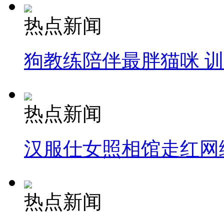
热点新闻
狗教练陪伴最胖猫咪 
热点新闻
汉服仕女照相馆走红网
热点新闻