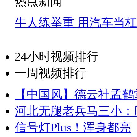
热点新闻
牛人练举重 用汽车当
24小时视频排行
一周视频排行
【中国风】德云社孟鹤
河北无腿老兵马三小：爬
信号灯Plus！浑身都亮