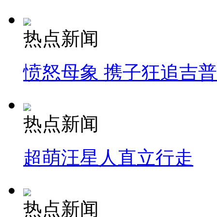
热点新闻
愤怒母象 携子狂追吉
热点新闻
超萌汪星人直立行走
热点新闻