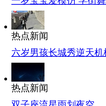
一岁宝宝爱模仿 学街
热点新闻
六岁男孩长城秀逆天机
热点新闻
双子座流星雨划夜空