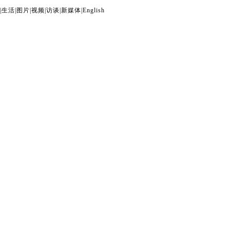
|
生活
|
图片
|
视频
|
访谈
|
新媒体
|
English