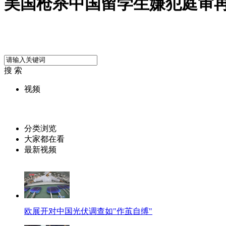
美国枪杀中国留学生嫌犯庭审
搜 索
视频
分类浏览
大家都在看
最新视频
欧展开对中国光伏调查如"作茧自缚"