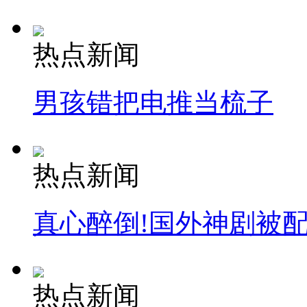
热点新闻
男孩错把电推当梳子
热点新闻
真心醉倒!国外神剧被
热点新闻