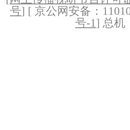
号
] [ 京公网安备：1101020
号-1
] 总机：