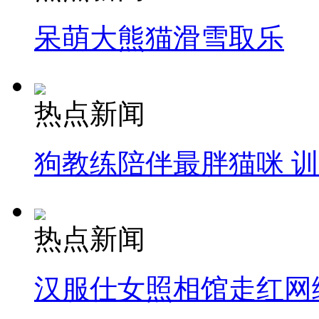
呆萌大熊猫滑雪取乐
热点新闻
狗教练陪伴最胖猫咪 
热点新闻
汉服仕女照相馆走红网