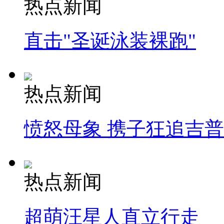
热点新闻
直击"圣诞泳装裸跑"
热点新闻
愤怒母象 携子狂追吉
热点新闻
超萌汪星人直立行走