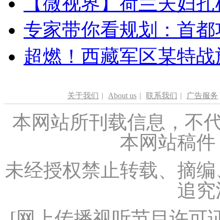
【微视界】荷兰夫妇扎根青
专家带你看规划：首都功
超燃！西藏军区某特战
关于我们
|
About us
|
联系我们
|
广告服务
本网站所刊载信息，不代
本网站稿件
未经授权禁止转载、摘编
追究
[
网上传播视听节目许可证（