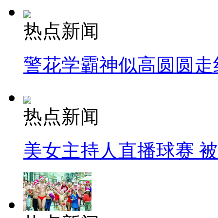
热点新闻
警花学霸神似高圆圆走
热点新闻
美女主持人直播球赛 