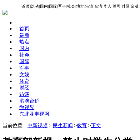
首页
|
滚动
|
国内
|
国际
|
军事
|
社会
|
地方
|
港澳
|
台湾
|
华人
|
侨网
|
财经
|
金融
|
首页
最新
热点
国内
社会
国际
军事
文娱
体育
财经
访谈
港澳台侨
微视界
东北亚电视网
当前位置：
中新视频
>
民生新闻
>
教育
>
正文