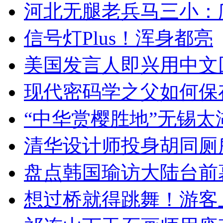
河北无腿老兵马三小：爬
信号灯Plus！浑身都亮
美国发言人即兴用中文
现代密码学之父如何保
“中华赏樱胜地”无锡
清华设计师投身胡同厕
盘点韩国瑜访大陆台前
想过桥就得跳舞！游客