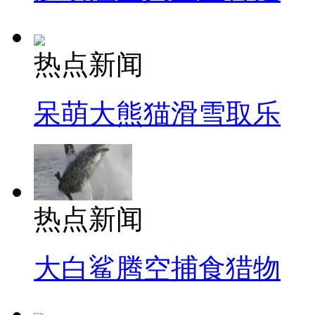
热点新闻
呆萌大熊猫滑雪取乐
热点新闻
大白鲨腾空捕食猎物