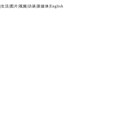
|
生活
|
图片
|
视频
|
访谈
|
新媒体
|
English