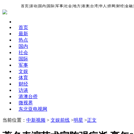
首页
|
滚动
|
国内
|
国际
|
军事
|
社会
|
地方
|
港澳
|
台湾
|
华人
|
侨网
|
财经
|
金融
|
首页
最新
热点
国内
社会
国际
军事
文娱
体育
财经
访谈
港澳台侨
微视界
东北亚电视网
当前位置：
中新视频
>
文娱前线
>
明星
>
正文