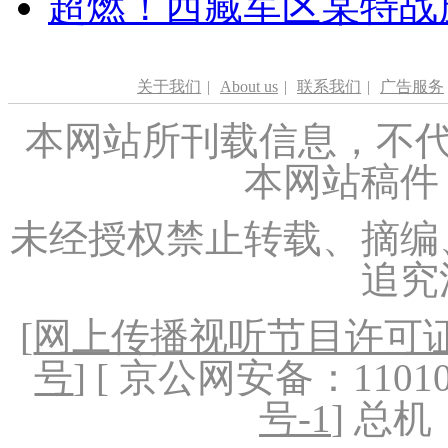
超燃！西藏军区某特战
关于我们
|
About us
|
联系我们
|
广告服务
本网站所刊载信息，不代
本网站稿件
未经授权禁止转载、摘编
追究
[
网上传播视听节目许可证（
号
] [ 京公网安备：1101020
号-1
] 总机：