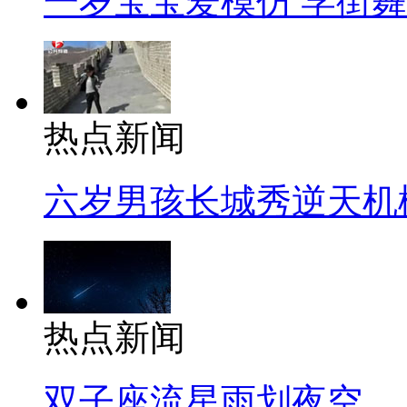
一岁宝宝爱模仿 学街
热点新闻
六岁男孩长城秀逆天机
热点新闻
双子座流星雨划夜空