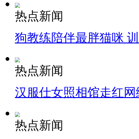
热点新闻
狗教练陪伴最胖猫咪 
热点新闻
汉服仕女照相馆走红网
热点新闻