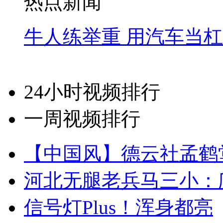
热点新闻
牛人练举重 用汽车当
24小时视频排行
一周视频排行
【中国风】德云社孟鹤
河北无腿老兵马三小：爬
信号灯Plus！浑身都亮