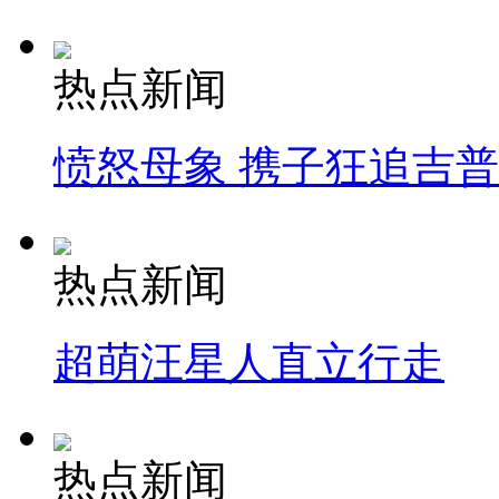
热点新闻
愤怒母象 携子狂追吉
热点新闻
超萌汪星人直立行走
热点新闻