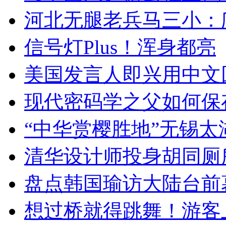
河北无腿老兵马三小：爬
信号灯Plus！浑身都亮
美国发言人即兴用中文
现代密码学之父如何保
“中华赏樱胜地”无锡
清华设计师投身胡同厕
盘点韩国瑜访大陆台前
想过桥就得跳舞！游客