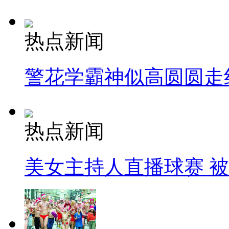
热点新闻
警花学霸神似高圆圆走
热点新闻
美女主持人直播球赛 