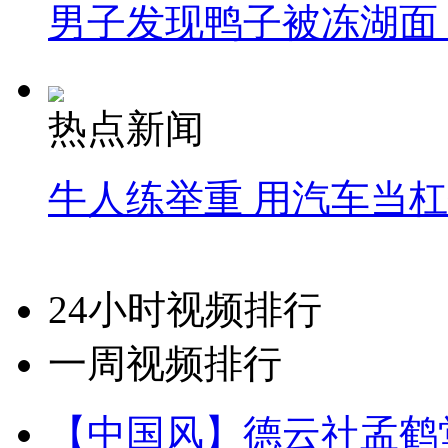
男子发现鸭子被冻湖面
热点新闻
牛人练举重 用汽车当
24小时视频排行
一周视频排行
【中国风】德云社孟鹤