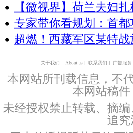
【微视界】荷兰夫妇扎根青
专家带你看规划：首都功
超燃！西藏军区某特战
关于我们
|
About us
|
联系我们
|
广告服务
本网站所刊载信息，不代
本网站稿件
未经授权禁止转载、摘编
追究