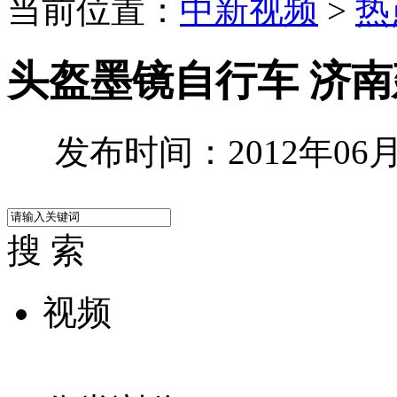
当前位置：
中新视频
>
热
头盔墨镜自行车 济南
发布时间：2012年06月2
搜 索
视频