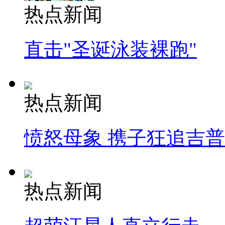
热点新闻
直击"圣诞泳装裸跑"
热点新闻
愤怒母象 携子狂追吉
热点新闻