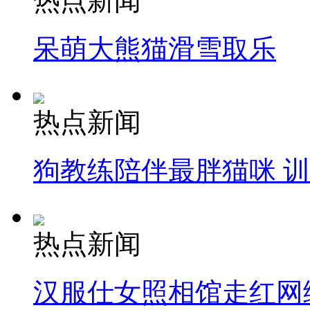
热点新闻
呆萌大熊猫滑雪取乐
热点新闻
狗教练陪伴最胖猫咪 
热点新闻
汉服仕女照相馆走红网