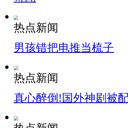
热点新闻
男孩错把电推当梳子
热点新闻
真心醉倒!国外神剧被