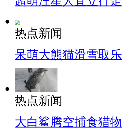
超萌汪星人直立行走
热点新闻
呆萌大熊猫滑雪取乐
热点新闻
大白鲨腾空捕食猎物