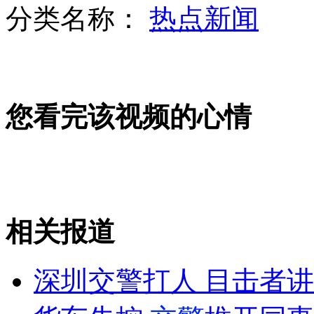
分类名称：
热点新闻
妈妈做掩护 懵懂孩子偷手机
您看完该视频的心情
著名表演艺术家陈强病逝
山东一学校疑似用报废客车充当校车
相关报道
山西运城恶犬咬伤多人 警民合力深夜将其击毙
深圳交警打人 目击者