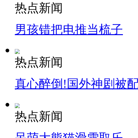
热点新闻
男孩错把电推当梳子
热点新闻
真心醉倒!国外神剧被
热点新闻
呆萌大熊猫滑雪取乐