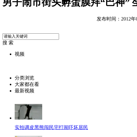
男子闹市街头孵蛋膜拜“巴神” 
发布时间：2012年06
搜 索
视频
分类浏览
大家都在看
最新视频
实拍调皮黑熊闯民宅打闹吓坏居民