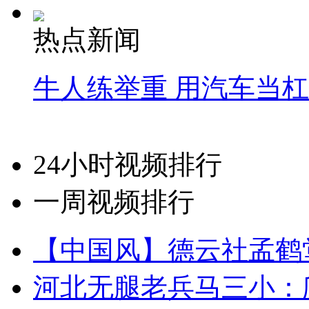
热点新闻
牛人练举重 用汽车当
24小时视频排行
一周视频排行
【中国风】德云社孟鹤
河北无腿老兵马三小：爬