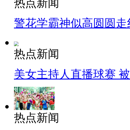
热点新闻
警花学霸神似高圆圆走
热点新闻
美女主持人直播球赛 
热点新闻