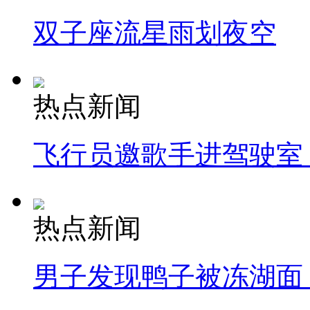
双子座流星雨划夜空
热点新闻
飞行员邀歌手进驾驶室
热点新闻
男子发现鸭子被冻湖面