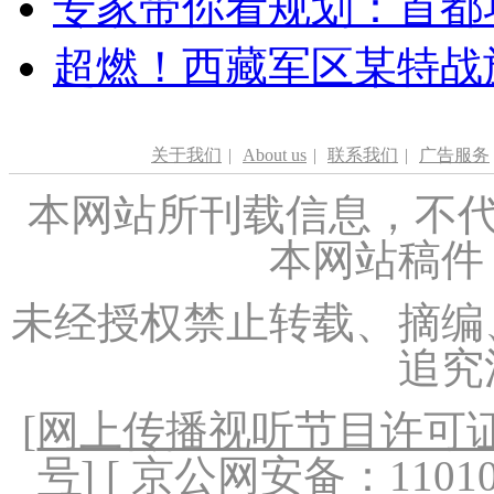
专家带你看规划：首都功
超燃！西藏军区某特战
关于我们
|
About us
|
联系我们
|
广告服务
本网站所刊载信息，不代
本网站稿件
未经授权禁止转载、摘编
追究
[
网上传播视听节目许可证（
号
] [ 京公网安备：1101020