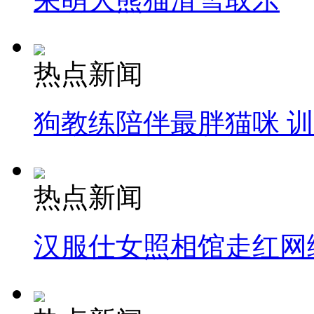
热点新闻
狗教练陪伴最胖猫咪 
热点新闻
汉服仕女照相馆走红网