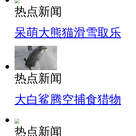
热点新闻
呆萌大熊猫滑雪取乐
热点新闻
大白鲨腾空捕食猎物
热点新闻