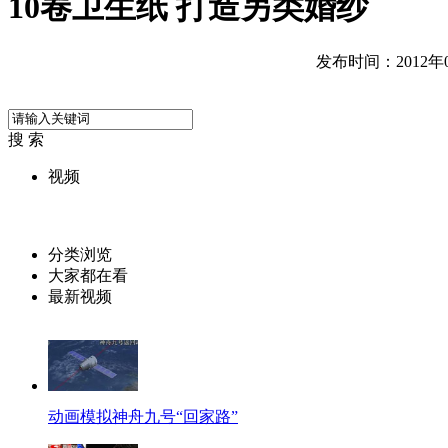
10卷卫生纸 打造另类婚纱
发布时间：2012年06
搜 索
视频
分类浏览
大家都在看
最新视频
动画模拟神舟九号“回家路”