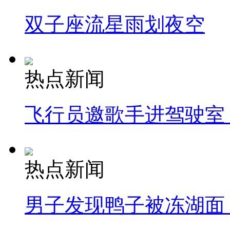
双子座流星雨划夜空
热点新闻
飞行员邀歌手进驾驶室
热点新闻
男子发现鸭子被冻湖面