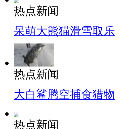
热点新闻
呆萌大熊猫滑雪取乐
热点新闻
大白鲨腾空捕食猎物
热点新闻