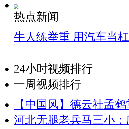
热点新闻
牛人练举重 用汽车当
24小时视频排行
一周视频排行
【中国风】德云社孟鹤
河北无腿老兵马三小：爬