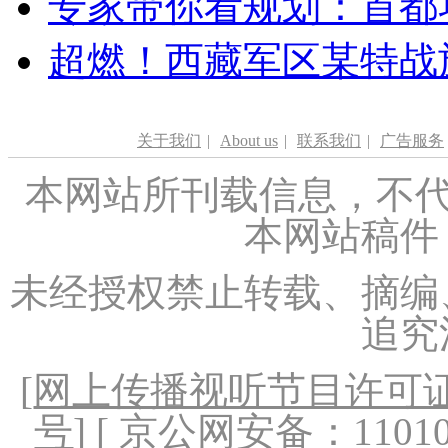
专家带你看规划：首都功
超燃！西藏军区某特战
关于我们
|
About us
|
联系我们
|
广告服务
本网站所刊载信息，不代
本网站稿件
未经授权禁止转载、摘编
追究
[
网上传播视听节目许可证（
号
] [ 京公网安备：1101020