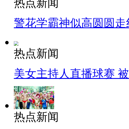
热点新闻
警花学霸神似高圆圆走
热点新闻
美女主持人直播球赛 
热点新闻