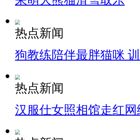
热点新闻
狗教练陪伴最胖猫咪 
热点新闻
汉服仕女照相馆走红网