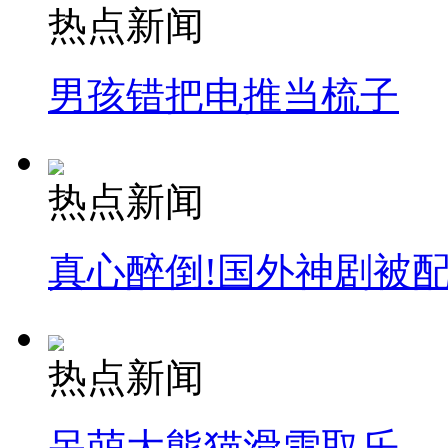
热点新闻
男孩错把电推当梳子
热点新闻
真心醉倒!国外神剧被
热点新闻
呆萌大熊猫滑雪取乐