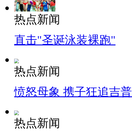
热点新闻
直击"圣诞泳装裸跑"
热点新闻
愤怒母象 携子狂追吉
热点新闻