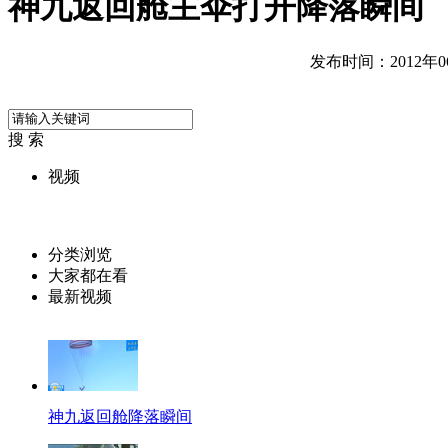
神九返回舱主伞打开降落瞬间
发布时间：2012年06月
搜 索
视频
分类浏览
大家都在看
最新视频
神九返回舱降落瞬间