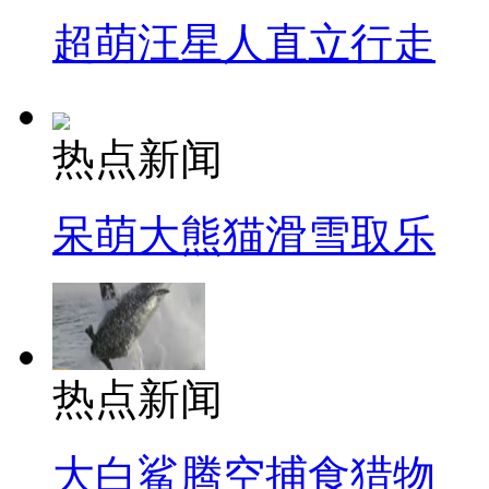
超萌汪星人直立行走
热点新闻
呆萌大熊猫滑雪取乐
热点新闻
大白鲨腾空捕食猎物