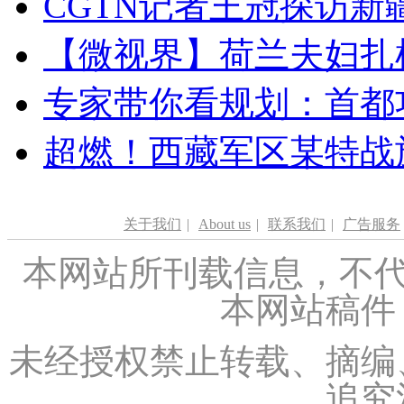
CGTN记者王冠探访新疆
【微视界】荷兰夫妇扎根青
专家带你看规划：首都功
超燃！西藏军区某特战
关于我们
|
About us
|
联系我们
|
广告服务
本网站所刊载信息，不代
本网站稿件
未经授权禁止转载、摘编
追究