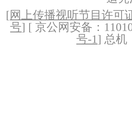
[
网上传播视听节目许可证（
号
] [ 京公网安备：1101020
号-1
] 总机：