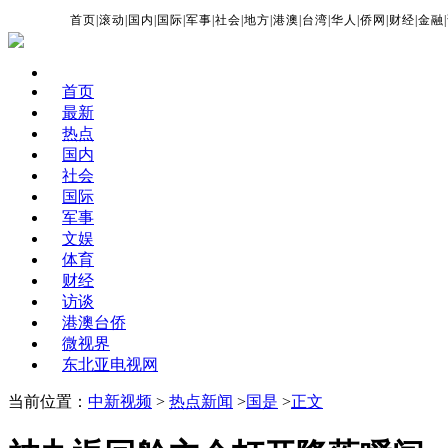
首页
|
滚动
|
国内
|
国际
|
军事
|
社会
|
地方
|
港澳
|
台湾
|
华人
|
侨网
|
财经
|
金融
|
首页
最新
热点
国内
社会
国际
军事
文娱
体育
财经
访谈
港澳台侨
微视界
东北亚电视网
当前位置：
中新视频
>
热点新闻
>
国是
>
正文