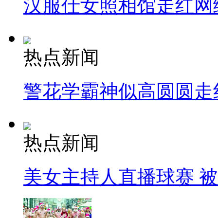
汉服仕女照相馆走红网
热点新闻
警花学霸神似高圆圆走
热点新闻
美女主持人直播球赛 