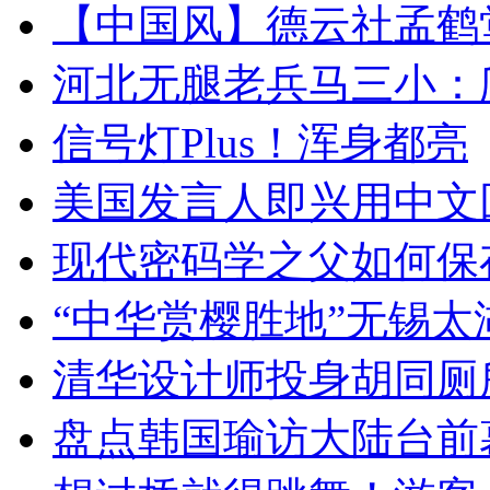
【中国风】德云社孟鹤
河北无腿老兵马三小：爬
信号灯Plus！浑身都亮
美国发言人即兴用中文
现代密码学之父如何保
“中华赏樱胜地”无锡
清华设计师投身胡同厕
盘点韩国瑜访大陆台前