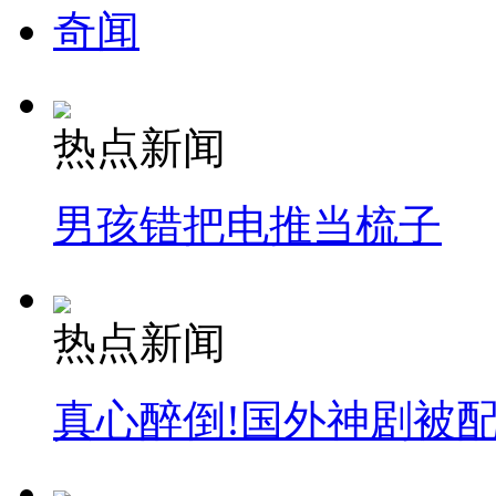
奇闻
热点新闻
男孩错把电推当梳子
热点新闻
真心醉倒!国外神剧被