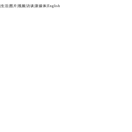
|
生活
|
图片
|
视频
|
访谈
|
新媒体
|
English