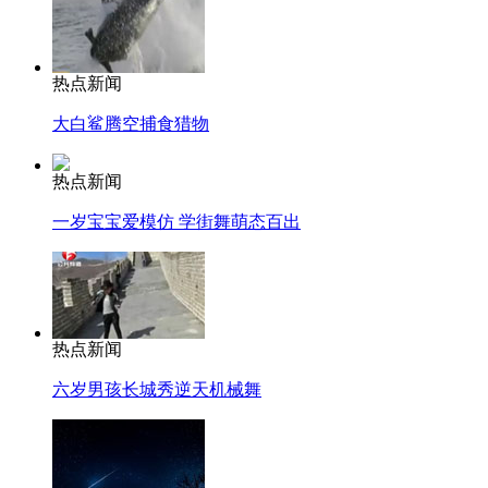
热点新闻
大白鲨腾空捕食猎物
热点新闻
一岁宝宝爱模仿 学街舞萌态百出
热点新闻
六岁男孩长城秀逆天机械舞