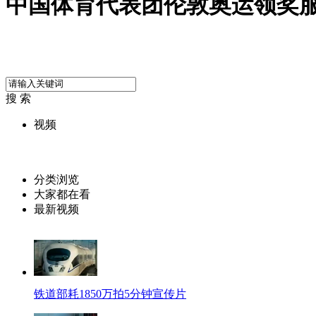
中国体育代表团伦敦奥运领奖
搜 索
视频
分类浏览
大家都在看
最新视频
铁道部耗1850万拍5分钟宣传片