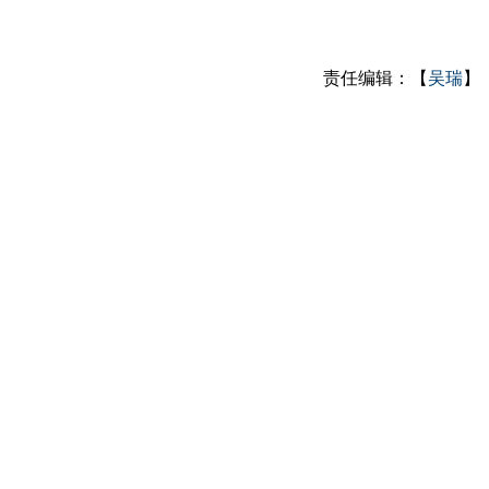
责任编辑：【
吴瑞
】