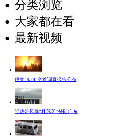
分类浏览
大家都在看
最新视频
伊春“8.24”空难调查报告公布
强热带风暴“杜苏芮”登陆广东