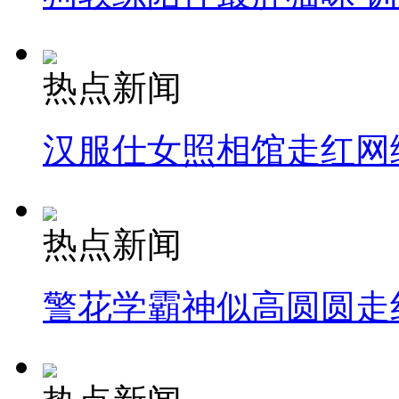
热点新闻
汉服仕女照相馆走红网
热点新闻
警花学霸神似高圆圆走