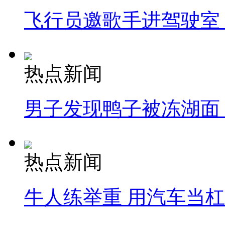
飞行员邀歌手进驾驶室
热点新闻
男子发现鸭子被冻湖面
热点新闻
牛人练举重 用汽车当