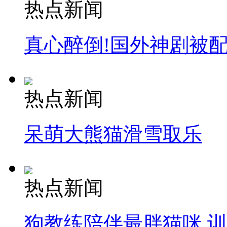
热点新闻
真心醉倒!国外神剧被
热点新闻
呆萌大熊猫滑雪取乐
热点新闻
狗教练陪伴最胖猫咪 