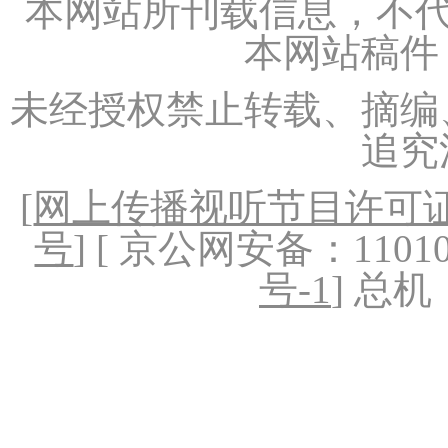
本网站所刊载信息，不代
本网站稿件
未经授权禁止转载、摘编
追究
[
网上传播视听节目许可证（
号
] [ 京公网安备：1101020
号-1
] 总机：