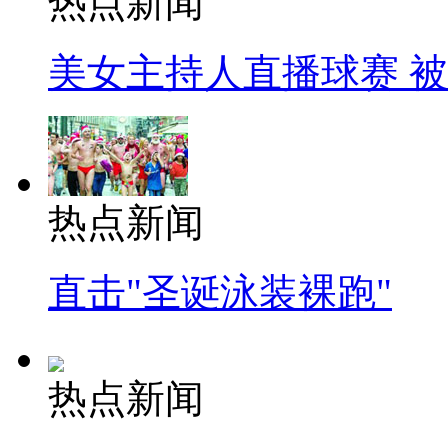
热点新闻
美女主持人直播球赛 
热点新闻
直击"圣诞泳装裸跑"
热点新闻