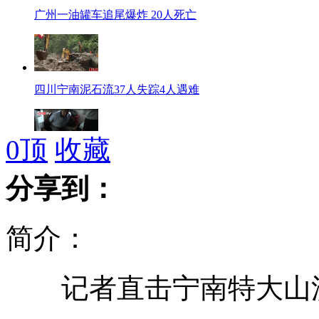
广州一油罐车追尾爆炸 20人死亡
四川宁南泥石流37人失踪4人遇难
0
顶
收藏
云南特大"家族式"贩毒团伙摧毁
分享到：
简介：
广州油罐车爆炸事故：居民以为地震
记者直击宁南特大山洪
广州油罐车爆燃 男子背家人出火海