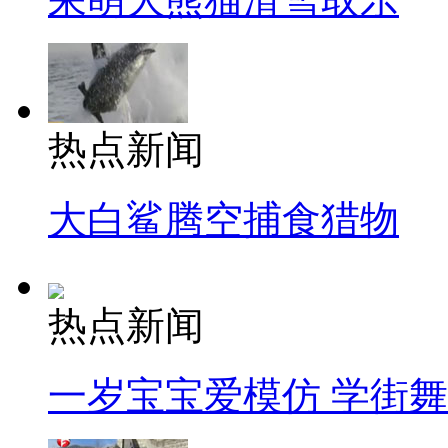
热点新闻
大白鲨腾空捕食猎物
热点新闻
一岁宝宝爱模仿 学街