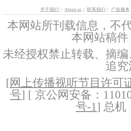
关于我们
|
About us
|
联系我们
|
广告服务
本网站所刊载信息，不代
本网站稿件
未经授权禁止转载、摘编
追究
[
网上传播视听节目许可证（
号
] [ 京公网安备：1101020
号-1
] 总机：