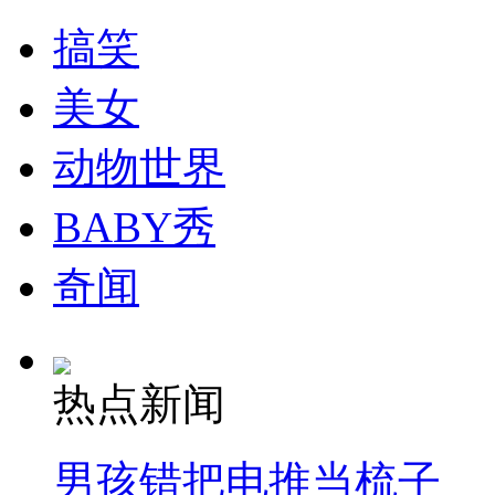
搞笑
美女
动物世界
BABY秀
奇闻
热点新闻
男孩错把电推当梳子