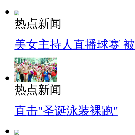
热点新闻
美女主持人直播球赛 
热点新闻
直击"圣诞泳装裸跑"