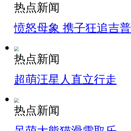
热点新闻
愤怒母象 携子狂追吉
热点新闻
超萌汪星人直立行走
热点新闻
呆萌大熊猫滑雪取乐