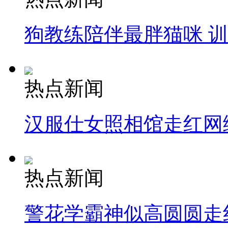
狗教练陪伴最胖猫咪 
热点新闻
汉服仕女照相馆走红网
热点新闻
警花学霸神似高圆圆走