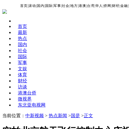
首页
|
滚动
|
国内
|
国际
|
军事
|
社会
|
地方
|
港澳
|
台湾
|
华人
|
侨网
|
财经
|
金融
|
首页
最新
热点
国内
社会
国际
军事
文娱
体育
财经
访谈
港澳台侨
微视界
东北亚电视网
当前位置：
中新视频
>
热点新闻
>
国是
>
正文