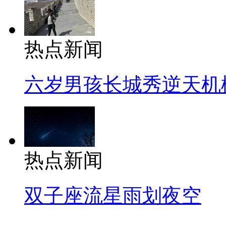
热点新闻
六岁男孩长城秀逆天机
热点新闻
双子座流星雨划夜空