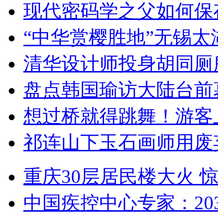
现代密码学之父如何保
“中华赏樱胜地”无锡
清华设计师投身胡同厕
盘点韩国瑜访大陆台前
想过桥就得跳舞！游客
祁连山下玉石画师用废
重庆30层居民楼大火
中国疾控中心专家：203