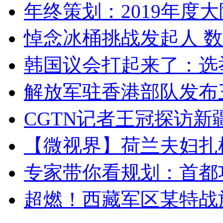
年终策划：2019年度大陆
悼念冰桶挑战发起人 数百
韩国议会打起来了：选举
解放军驻香港部队发布三
CGTN记者王冠探访新疆
【微视界】荷兰夫妇扎根青
专家带你看规划：首都功
超燃！西藏军区某特战