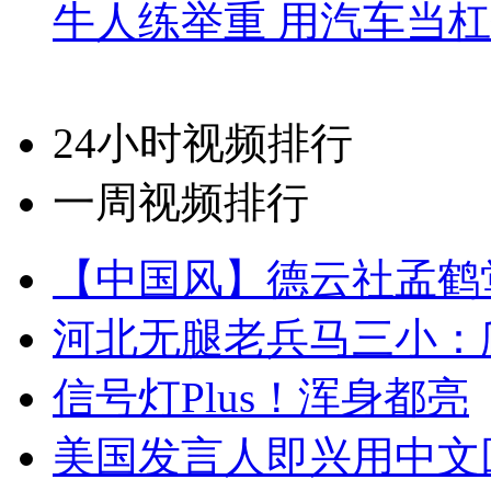
牛人练举重 用汽车当
24小时视频排行
一周视频排行
【中国风】德云社孟鹤
河北无腿老兵马三小：爬
信号灯Plus！浑身都亮
美国发言人即兴用中文