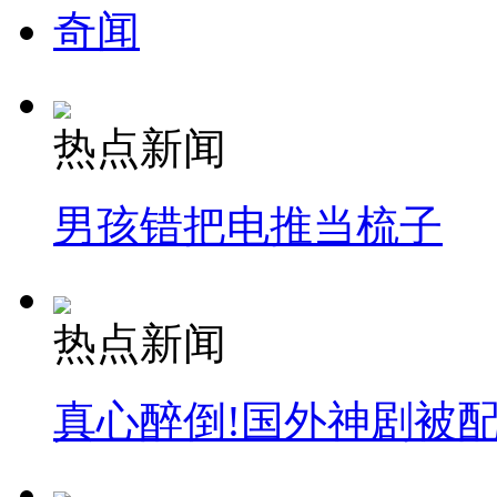
奇闻
热点新闻
男孩错把电推当梳子
热点新闻
真心醉倒!国外神剧被