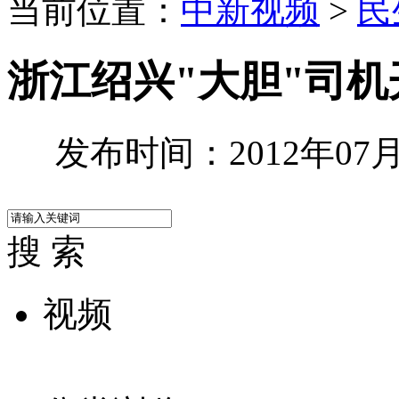
当前位置：
中新视频
>
民
浙江绍兴"大胆"司
发布时间：2012年07月0
搜 索
视频