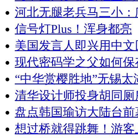
河北无腿老兵马三小：爬
信号灯Plus！浑身都亮
美国发言人即兴用中文
现代密码学之父如何保
“中华赏樱胜地”无锡
清华设计师投身胡同厕
盘点韩国瑜访大陆台前
想过桥就得跳舞！游客