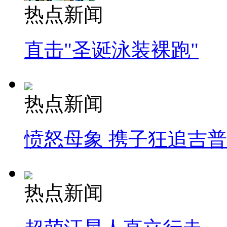
热点新闻
直击"圣诞泳装裸跑"
热点新闻
愤怒母象 携子狂追吉
热点新闻