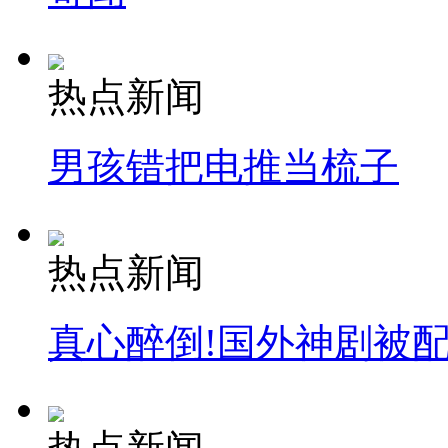
热点新闻
男孩错把电推当梳子
热点新闻
真心醉倒!国外神剧被