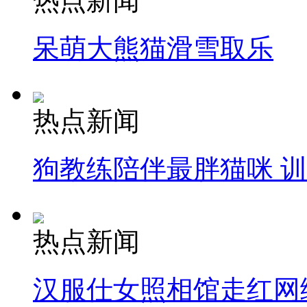
热点新闻
呆萌大熊猫滑雪取乐
热点新闻
狗教练陪伴最胖猫咪 
热点新闻
汉服仕女照相馆走红网