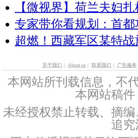
【微视界】荷兰夫妇扎根青
专家带你看规划：首都功
超燃！西藏军区某特战
关于我们
|
About us
|
联系我们
|
广告服务
本网站所刊载信息，不代
本网站稿件
未经授权禁止转载、摘编
追究