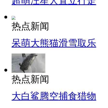
超萌汪星人直立行走
热点新闻
呆萌大熊猫滑雪取乐
热点新闻
大白鲨腾空捕食猎物