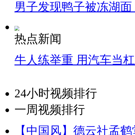
男子发现鸭子被冻湖面
热点新闻
牛人练举重 用汽车当
24小时视频排行
一周视频排行
【中国风】德云社孟鹤