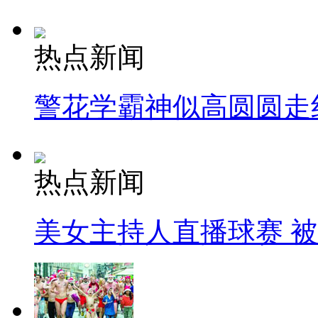
热点新闻
警花学霸神似高圆圆走
热点新闻
美女主持人直播球赛 