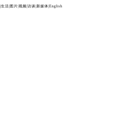
|
生活
|
图片
|
视频
|
访谈
|
新媒体
|
English