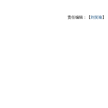
责任编辑：【
刘笑瑜
】