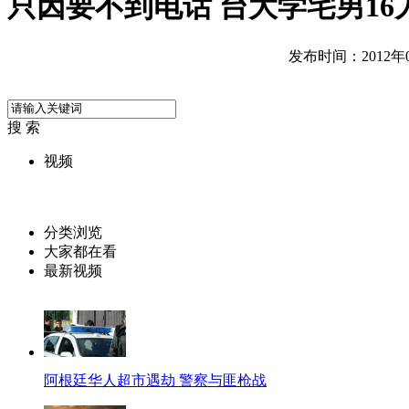
只因要不到电话 台大学宅男16
发布时间：2012年07
搜 索
视频
分类浏览
大家都在看
最新视频
阿根廷华人超市遇劫 警察与匪枪战