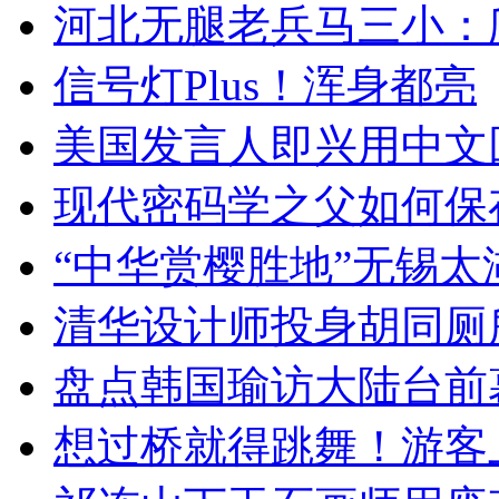
河北无腿老兵马三小：爬
信号灯Plus！浑身都亮
美国发言人即兴用中文
现代密码学之父如何保
“中华赏樱胜地”无锡
清华设计师投身胡同厕
盘点韩国瑜访大陆台前
想过桥就得跳舞！游客