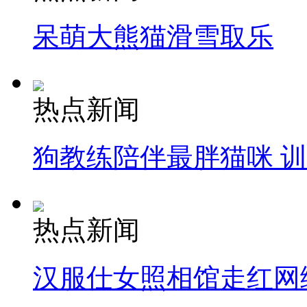
呆萌大熊猫滑雪取乐
热点新闻
狗教练陪伴最胖猫咪 
热点新闻
汉服仕女照相馆走红网