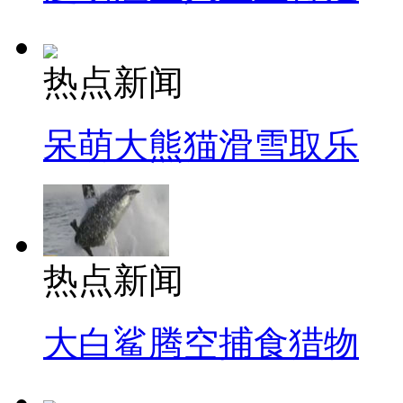
热点新闻
呆萌大熊猫滑雪取乐
热点新闻
大白鲨腾空捕食猎物