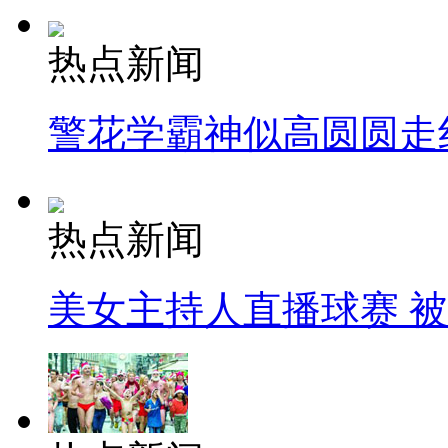
热点新闻
警花学霸神似高圆圆走
热点新闻
美女主持人直播球赛 