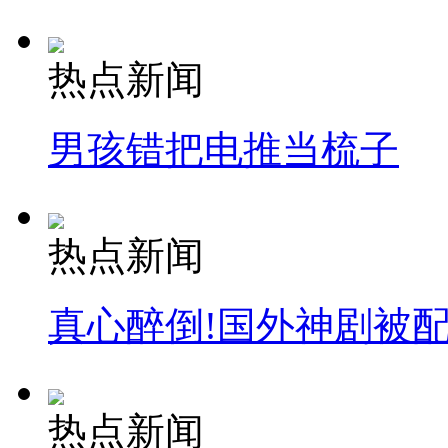
热点新闻
男孩错把电推当梳子
热点新闻
真心醉倒!国外神剧被
热点新闻