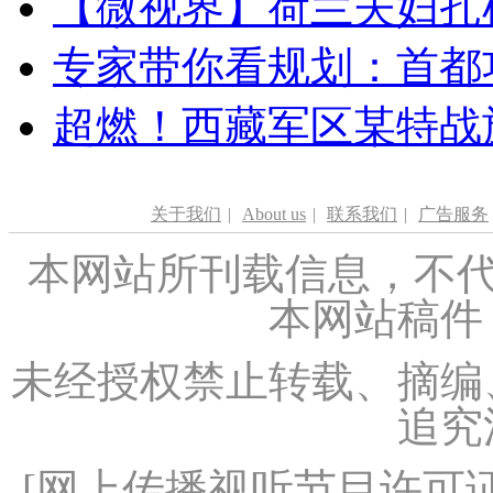
【微视界】荷兰夫妇扎根青
专家带你看规划：首都功
超燃！西藏军区某特战
关于我们
|
About us
|
联系我们
|
广告服务
本网站所刊载信息，不代
本网站稿件
未经授权禁止转载、摘编
追究
[
网上传播视听节目许可证（