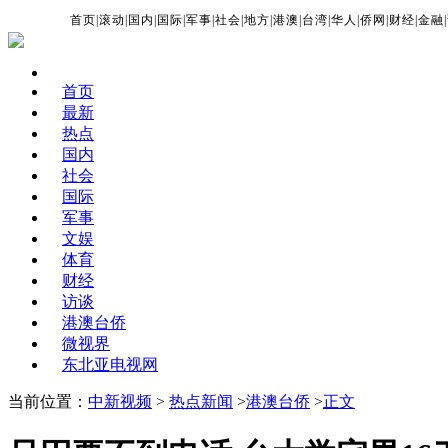
首页
|
滚动
|
国内
|
国际
|
军事
|
社会
|
地方
|
港澳
|
台湾
|
华人
|
侨网
|
财经
|
金融
|
首页
最新
热点
国内
社会
国际
军事
文娱
体育
财经
访谈
港澳台侨
微视界
东北亚电视网
当前位置：
中新视频
>
热点新闻
>
港澳台侨
>
正文