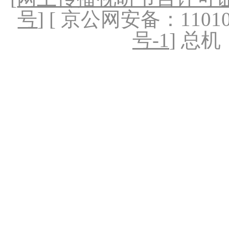
号
] [ 京公网安备：1101020
号-1
] 总机：