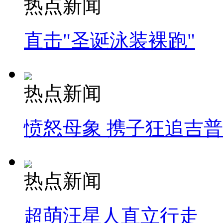
热点新闻
直击"圣诞泳装裸跑"
热点新闻
愤怒母象 携子狂追吉
热点新闻
超萌汪星人直立行走