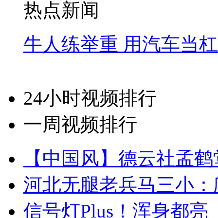
热点新闻
牛人练举重 用汽车当
24小时视频排行
一周视频排行
【中国风】德云社孟鹤
河北无腿老兵马三小：爬
信号灯Plus！浑身都亮