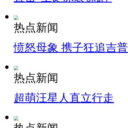
热点新闻
愤怒母象 携子狂追吉
热点新闻
超萌汪星人直立行走