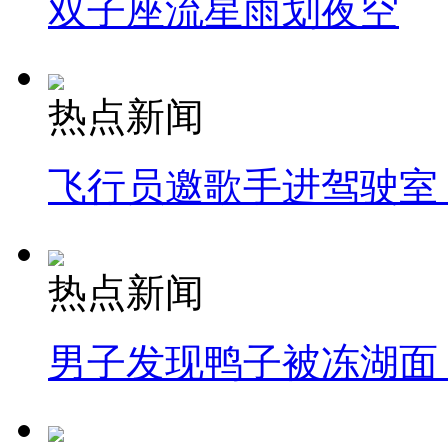
双子座流星雨划夜空
热点新闻
飞行员邀歌手进驾驶室
热点新闻
男子发现鸭子被冻湖面