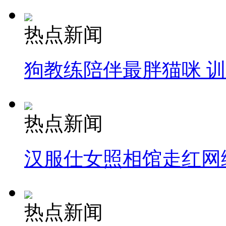
热点新闻
狗教练陪伴最胖猫咪 
热点新闻
汉服仕女照相馆走红网
热点新闻