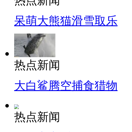
热点新闻
呆萌大熊猫滑雪取乐
热点新闻
大白鲨腾空捕食猎物
热点新闻