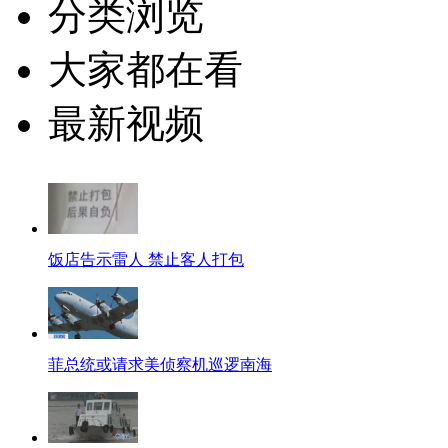
分类浏览
大家都在看
最新视频
饭店告示雷人 禁止客人打包
菲总统或请求美侦察机巡逻南海