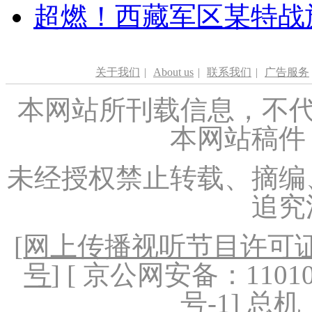
超燃！西藏军区某特战
关于我们
|
About us
|
联系我们
|
广告服务
本网站所刊载信息，不代
本网站稿件
未经授权禁止转载、摘编
追究
[
网上传播视听节目许可证（
号
] [ 京公网安备：1101020
号-1
] 总机：