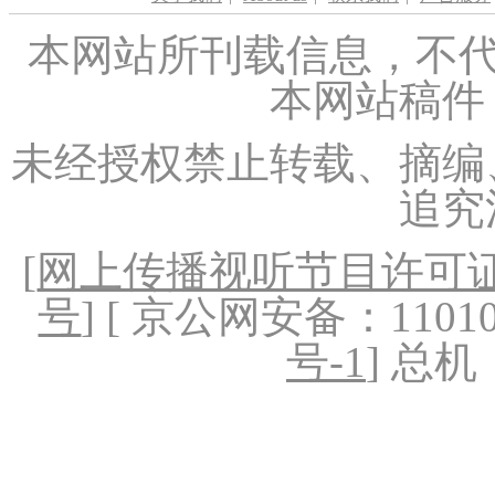
本网站所刊载信息，不代
本网站稿件
未经授权禁止转载、摘编
追究
[
网上传播视听节目许可证（
号
] [ 京公网安备：1101020
号-1
] 总机：