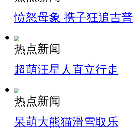
愤怒母象 携子狂追吉
热点新闻
超萌汪星人直立行走
热点新闻
呆萌大熊猫滑雪取乐