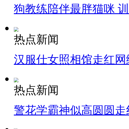
狗教练陪伴最胖猫咪 
热点新闻
汉服仕女照相馆走红网
热点新闻
警花学霸神似高圆圆走