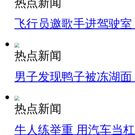
热点新闻
飞行员邀歌手进驾驶室
热点新闻
男子发现鸭子被冻湖面
热点新闻
牛人练举重 用汽车当