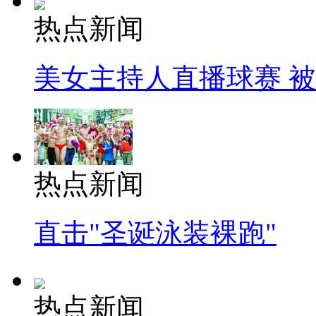
热点新闻
美女主持人直播球赛 
热点新闻
直击"圣诞泳装裸跑"
热点新闻