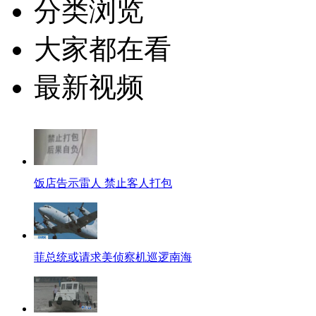
分类浏览
大家都在看
最新视频
饭店告示雷人 禁止客人打包
菲总统或请求美侦察机巡逻南海