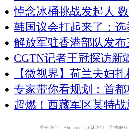
悼念冰桶挑战发起人 数百
韩国议会打起来了：选举
解放军驻香港部队发布三
CGTN记者王冠探访新疆
【微视界】荷兰夫妇扎根青
专家带你看规划：首都功
超燃！西藏军区某特战
关于我们
|
About us
|
联系我们
|
广告服务