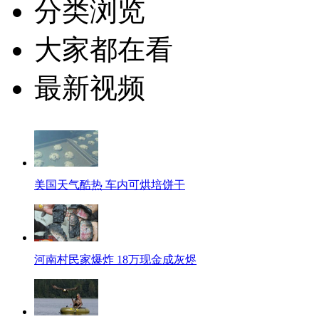
分类浏览
大家都在看
最新视频
美国天气酷热 车内可烘培饼干
河南村民家爆炸 18万现金成灰烬