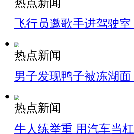
热点新闻
飞行员邀歌手进驾驶室
热点新闻
男子发现鸭子被冻湖面
热点新闻
牛人练举重 用汽车当