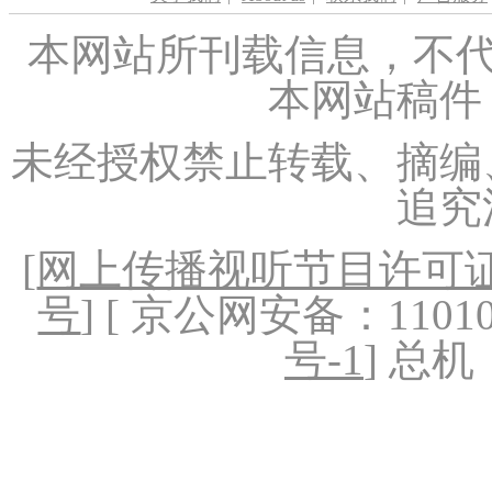
本网站所刊载信息，不代
本网站稿件
未经授权禁止转载、摘编
追究
[
网上传播视听节目许可证（
号
] [ 京公网安备：1101020
号-1
] 总机：