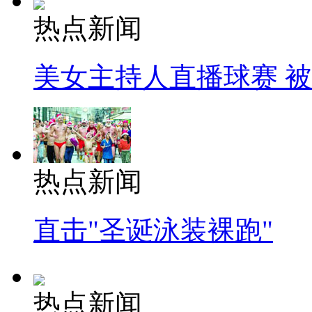
热点新闻
美女主持人直播球赛 
热点新闻
直击"圣诞泳装裸跑"
热点新闻