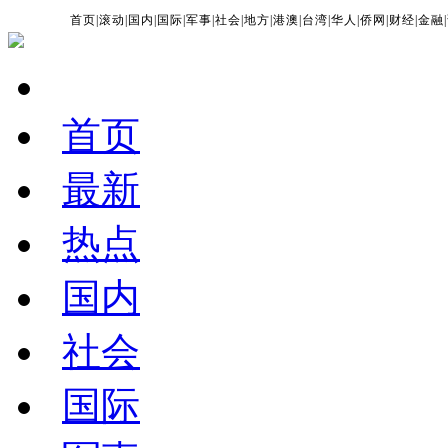
首页
|
滚动
|
国内
|
国际
|
军事
|
社会
|
地方
|
港澳
|
台湾
|
华人
|
侨网
|
财经
|
金融
|
首页
最新
热点
国内
社会
国际