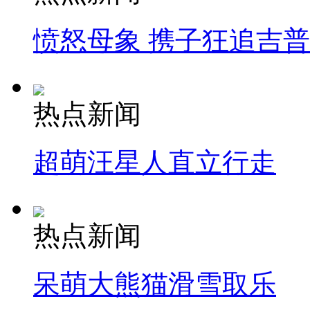
愤怒母象 携子狂追吉
热点新闻
超萌汪星人直立行走
热点新闻
呆萌大熊猫滑雪取乐