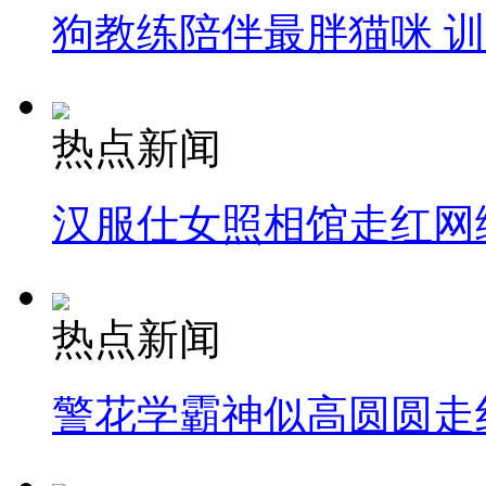
狗教练陪伴最胖猫咪 
热点新闻
汉服仕女照相馆走红网
热点新闻
警花学霸神似高圆圆走