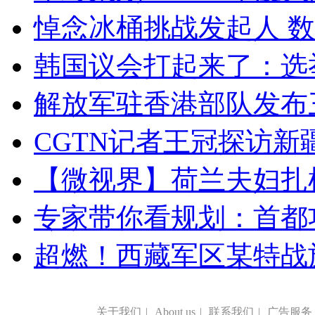
悼念冰桶挑战发起人 数百
韩国议会打起来了：选举
解放军驻香港部队发布三
CGTN记者王冠探访新疆
【微视界】荷兰夫妇扎根青
专家带你看规划：首都功
超燃！西藏军区某特战
关于我们
|
About us
|
联系我们
|
广告服务