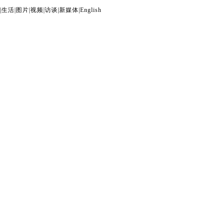
|
生活
|
图片
|
视频
|
访谈
|
新媒体
|
English