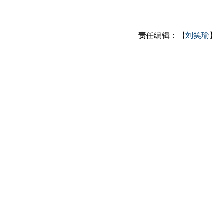
责任编辑：【
刘笑瑜
】