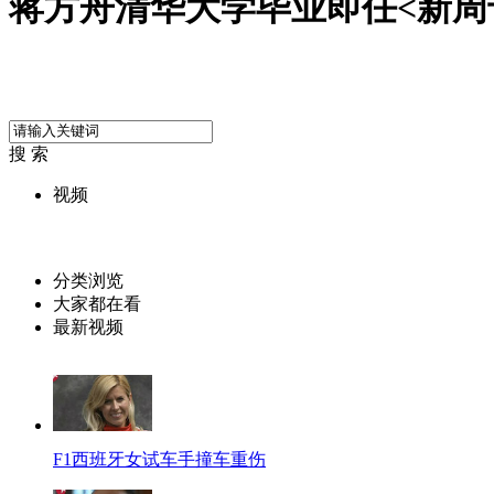
蒋方舟清华大学毕业即任<新周
搜 索
视频
分类浏览
大家都在看
最新视频
F1西班牙女试车手撞车重伤