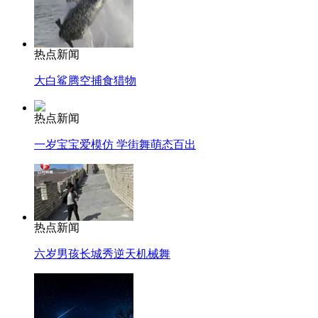
热点新闻
大白鲨腾空捕食猎物
热点新闻
一岁宝宝爱模仿 学街舞萌态百出
热点新闻
六岁男孩长城秀逆天机械舞