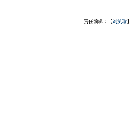
责任编辑：【
刘笑瑜
】