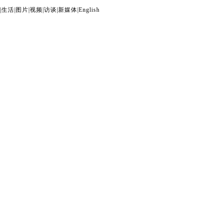
|
生活
|
图片
|
视频
|
访谈
|
新媒体
|
English