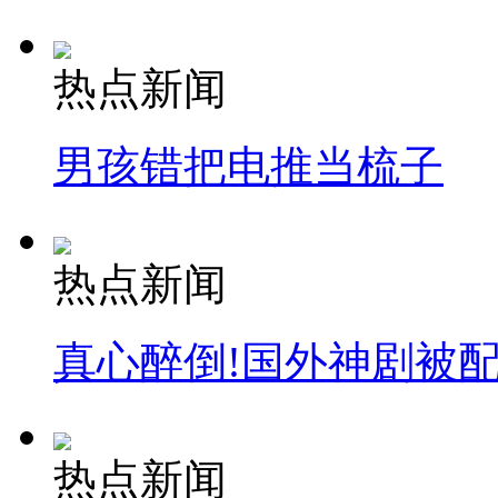
热点新闻
男孩错把电推当梳子
热点新闻
真心醉倒!国外神剧被
热点新闻