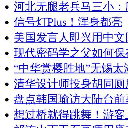
河北无腿老兵马三小：爬
信号灯Plus！浑身都亮
美国发言人即兴用中文
现代密码学之父如何保
“中华赏樱胜地”无锡
清华设计师投身胡同厕
盘点韩国瑜访大陆台前
想过桥就得跳舞！游客