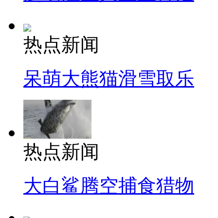
热点新闻
呆萌大熊猫滑雪取乐
热点新闻
大白鲨腾空捕食猎物