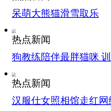
呆萌大熊猫滑雪取乐
热点新闻
狗教练陪伴最胖猫咪 
热点新闻
汉服仕女照相馆走红网