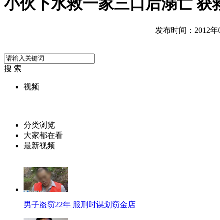
小伙下水救一家三口后溺亡 获
发布时间：2012年07
搜 索
视频
分类浏览
大家都在看
最新视频
男子盗窃22年 服刑时谋划窃金店