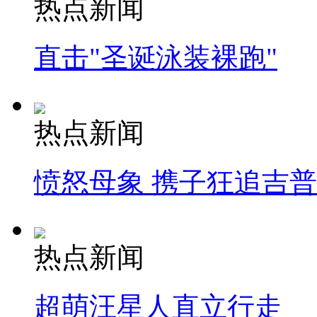
热点新闻
直击"圣诞泳装裸跑"
热点新闻
愤怒母象 携子狂追吉
热点新闻
超萌汪星人直立行走