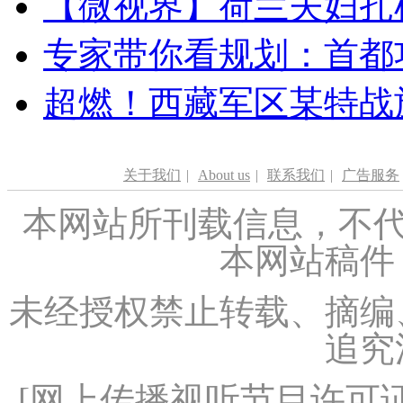
【微视界】荷兰夫妇扎根青
专家带你看规划：首都功
超燃！西藏军区某特战
关于我们
|
About us
|
联系我们
|
广告服务
本网站所刊载信息，不代
本网站稿件
未经授权禁止转载、摘编
追究
[
网上传播视听节目许可证（