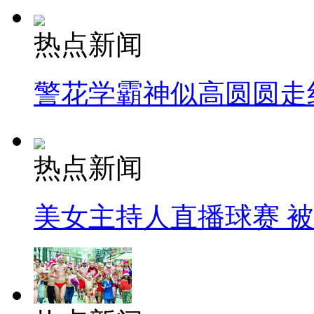
热点新闻
警花学霸神似高圆圆走
热点新闻
美女主持人直播球赛 