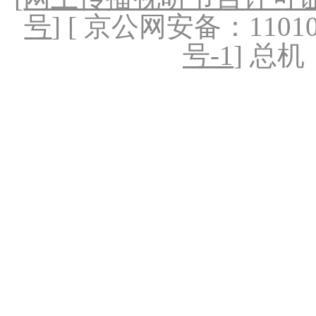
号
] [ 京公网安备：1101020
号-1
] 总机：