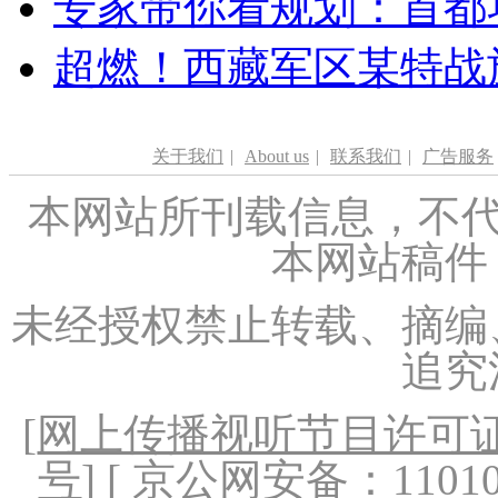
专家带你看规划：首都功
超燃！西藏军区某特战
关于我们
|
About us
|
联系我们
|
广告服务
本网站所刊载信息，不代
本网站稿件
未经授权禁止转载、摘编
追究
[
网上传播视听节目许可证（
号
] [ 京公网安备：1101020