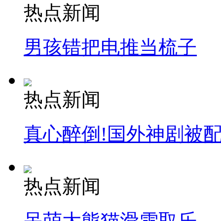
热点新闻
男孩错把电推当梳子
热点新闻
真心醉倒!国外神剧被
热点新闻
呆萌大熊猫滑雪取乐