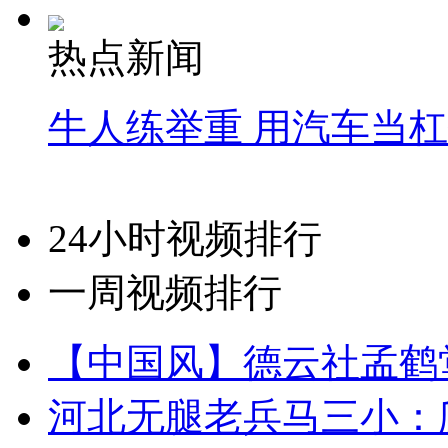
热点新闻
牛人练举重 用汽车当
24小时视频排行
一周视频排行
【中国风】德云社孟鹤
河北无腿老兵马三小：爬