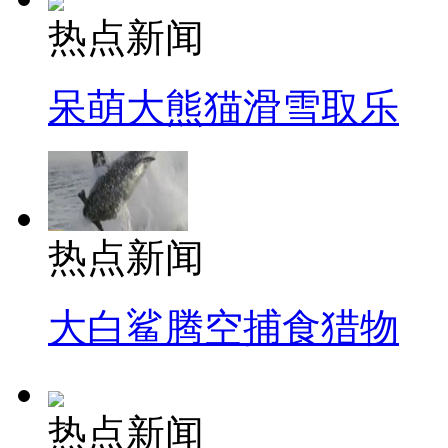
热点新闻
呆萌大熊猫滑雪取乐
热点新闻
大白鲨腾空捕食猎物
热点新闻