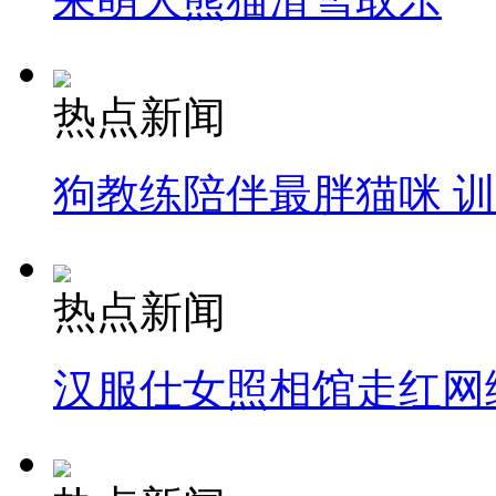
热点新闻
狗教练陪伴最胖猫咪 
热点新闻
汉服仕女照相馆走红网