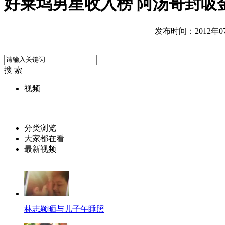
好莱坞男星收入榜 阿汤哥封吸
发布时间：2012年07月
搜 索
视频
分类浏览
大家都在看
最新视频
林志颖晒与儿子午睡照