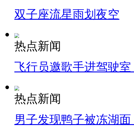
双子座流星雨划夜空
热点新闻
飞行员邀歌手进驾驶室
热点新闻
男子发现鸭子被冻湖面