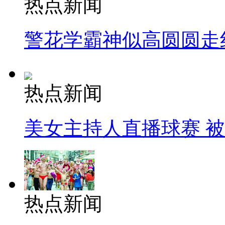
热点新闻
警花学霸神似高圆圆走
热点新闻
美女主持人直播球赛 
热点新闻