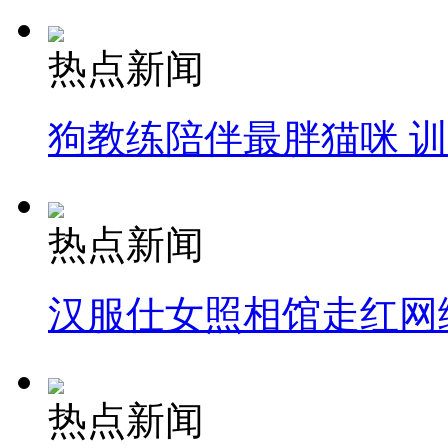
热点新闻
狗教练陪伴最胖猫咪 
热点新闻
汉服仕女照相馆走红网
热点新闻