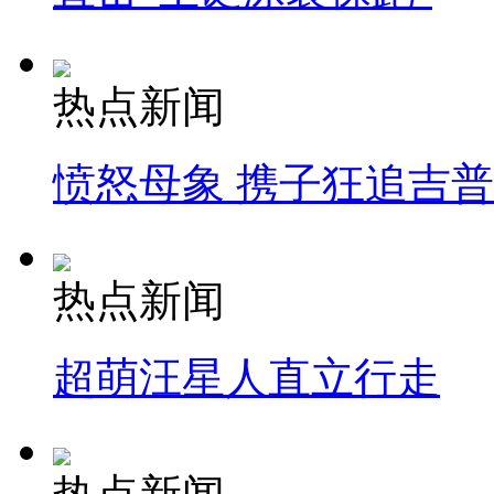
热点新闻
愤怒母象 携子狂追吉
热点新闻
超萌汪星人直立行走