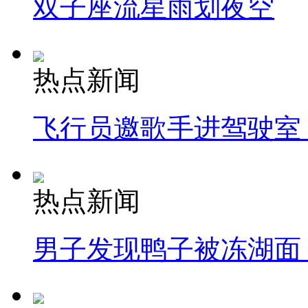
双子座流星雨划夜空
热点新闻
飞行员邀歌手进驾驶室
热点新闻
男子发现鸭子被冻湖面