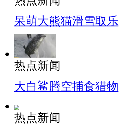
热点新闻
呆萌大熊猫滑雪取乐
热点新闻
大白鲨腾空捕食猎物
热点新闻