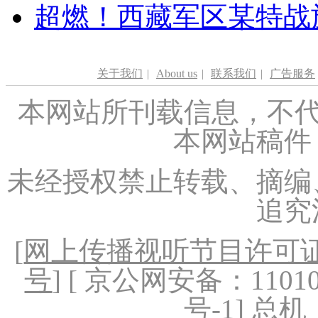
超燃！西藏军区某特战
关于我们
|
About us
|
联系我们
|
广告服务
本网站所刊载信息，不代
本网站稿件
未经授权禁止转载、摘编
追究
[
网上传播视听节目许可证（
号
] [ 京公网安备：1101020
号-1
] 总机：