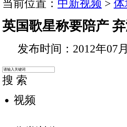
当前位置：
中新视频
>
体
英国歌星称要陪产 
发布时间：2012年07月0
搜 索
视频