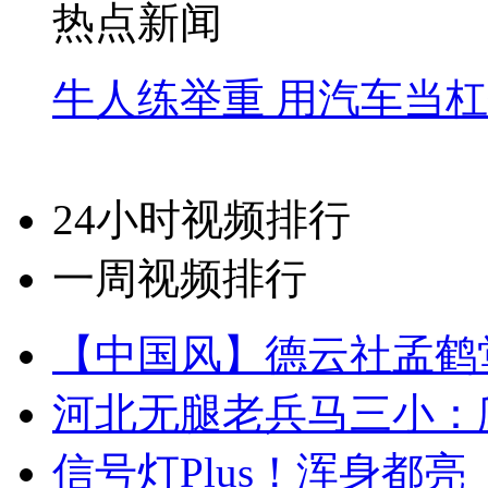
热点新闻
牛人练举重 用汽车当
24小时视频排行
一周视频排行
【中国风】德云社孟鹤
河北无腿老兵马三小：爬
信号灯Plus！浑身都亮