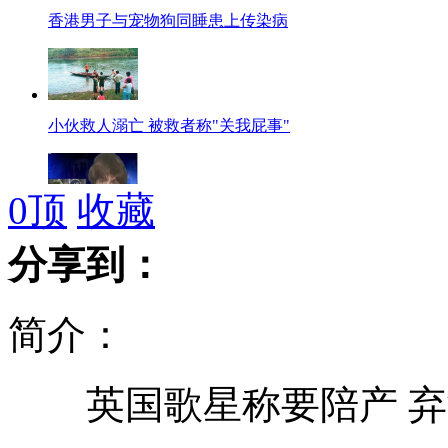
香港男子与宠物狗同睡患上传染病
小伙救人溺亡 被救者称"关我屁事"
0
顶
收藏
流浪汉假扮房客入住豪华酒店
分享到：
简介：
有关阿拉法特死因的三种猜测
英国歌星称要陪产 弃
知了高价上市 价格超海鲜