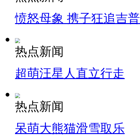
愤怒母象 携子狂追吉
热点新闻
超萌汪星人直立行走
热点新闻
呆萌大熊猫滑雪取乐