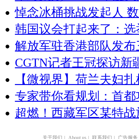
悼念冰桶挑战发起人 数百
韩国议会打起来了：选举
解放军驻香港部队发布三
CGTN记者王冠探访新疆
【微视界】荷兰夫妇扎根青
专家带你看规划：首都功
超燃！西藏军区某特战
关于我们
|
About us
|
联系我们
|
广告服务