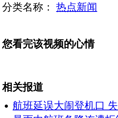
分类名称：
热点新闻
男子翻两吨半废纸找回中奖彩票
您看完该视频的心情
超搞笑巴神大连话独白
中学同学眼中火场救人的“富二代”
相关报道
山西运城恶犬咬伤多人 警民合力深夜将其击毙
航班延误大闹登机口 