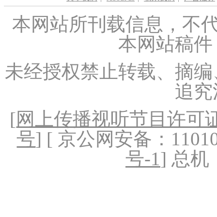
本网站所刊载信息，不代
本网站稿件
未经授权禁止转载、摘编
追究
[
网上传播视听节目许可证（
号
] [ 京公网安备：1101020
号-1
] 总机：