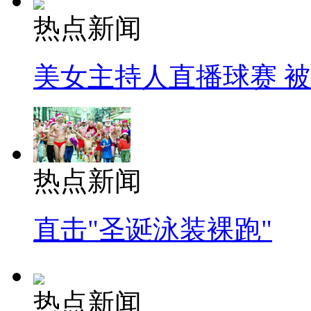
热点新闻
美女主持人直播球赛 
热点新闻
直击"圣诞泳装裸跑"
热点新闻