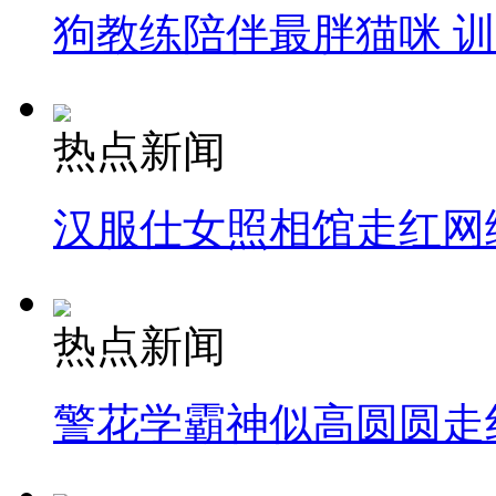
狗教练陪伴最胖猫咪 
热点新闻
汉服仕女照相馆走红网
热点新闻
警花学霸神似高圆圆走