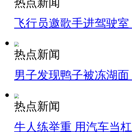
热点新闻
飞行员邀歌手进驾驶室
热点新闻
男子发现鸭子被冻湖面
热点新闻
牛人练举重 用汽车当