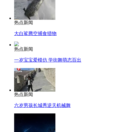
热点新闻
大白鲨腾空捕食猎物
热点新闻
一岁宝宝爱模仿 学街舞萌态百出
热点新闻
六岁男孩长城秀逆天机械舞