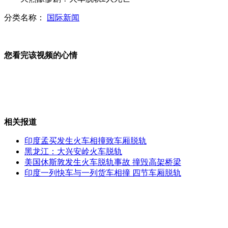
分类名称：
国际新闻
家长动物园教女孩拔孔雀尾巴
您看完该视频的心情
男子棒打孕妇女友惹众怒
相关报道
老太拥抱奥巴马激动心脏病发作身亡
印度孟买发生火车相撞致车厢脱轨
黑龙江：大兴安岭火车脱轨
美国休斯敦发生火车脱轨事故 撞毁高架桥梁
印度一列快车与一列货车相撞 四节车厢脱轨
实拍酒驾司机彪悍老婆打交警喊非礼