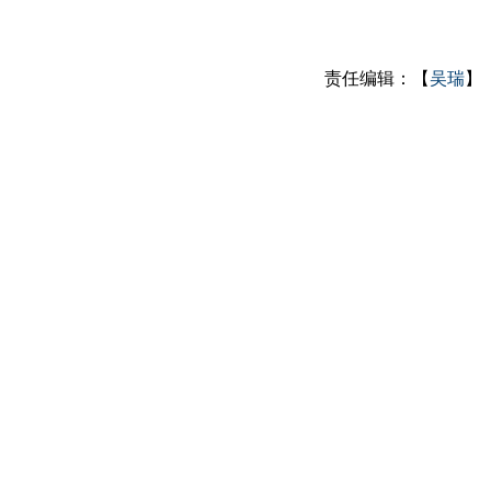
责任编辑：【
吴瑞
】