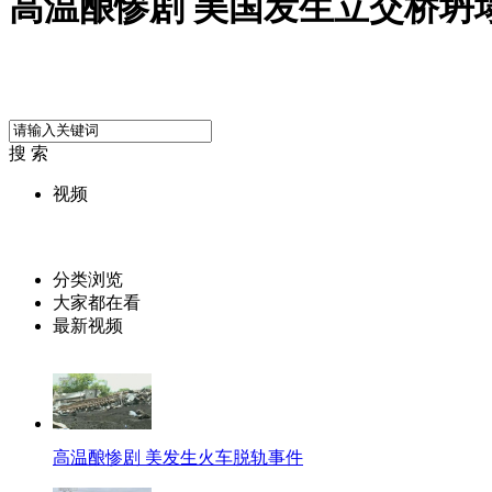
高温酿惨剧 美国发生立交桥坍
搜 索
视频
分类浏览
大家都在看
最新视频
高温酿惨剧 美发生火车脱轨事件