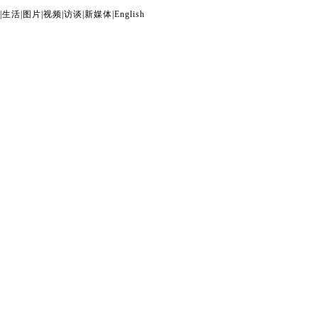
|
生活
|
图片
|
视频
|
访谈
|
新媒体
|
English