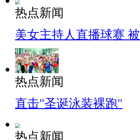
热点新闻
美女主持人直播球赛 
热点新闻
直击"圣诞泳装裸跑"
热点新闻