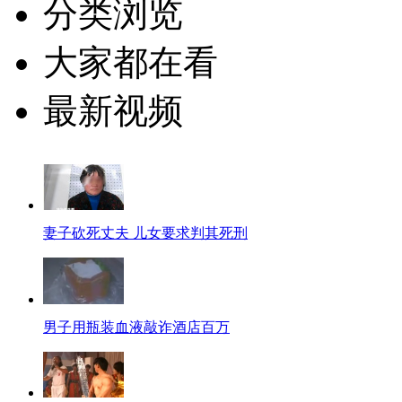
分类浏览
大家都在看
最新视频
妻子砍死丈夫 儿女要求判其死刑
男子用瓶装血液敲诈酒店百万