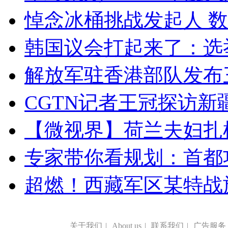
悼念冰桶挑战发起人 数百
韩国议会打起来了：选举
解放军驻香港部队发布三
CGTN记者王冠探访新疆
【微视界】荷兰夫妇扎根青
专家带你看规划：首都功
超燃！西藏军区某特战
关于我们
|
About us
|
联系我们
|
广告服务