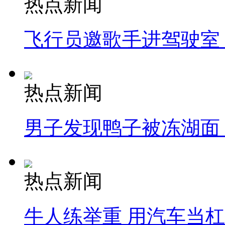
热点新闻
飞行员邀歌手进驾驶室
热点新闻
男子发现鸭子被冻湖面
热点新闻
牛人练举重 用汽车当