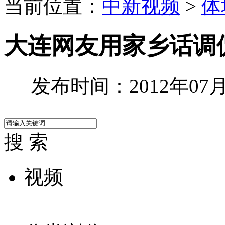
当前位置：
中新视频
>
体
大连网友用家乡话调
发布时间：2012年07月0
搜 索
视频