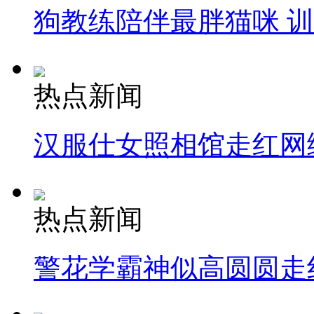
狗教练陪伴最胖猫咪 
热点新闻
汉服仕女照相馆走红网
热点新闻
警花学霸神似高圆圆走