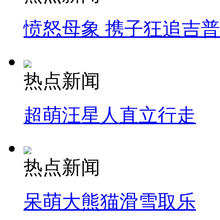
愤怒母象 携子狂追吉
热点新闻
超萌汪星人直立行走
热点新闻
呆萌大熊猫滑雪取乐