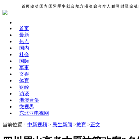
首页
|
滚动
|
国内
|
国际
|
军事
|
社会
|
地方
|
港澳
|
台湾
|
华人
|
侨网
|
财经
|
金融
|
首页
最新
热点
国内
社会
国际
军事
文娱
体育
财经
访谈
港澳台侨
微视界
东北亚电视网
当前位置：
中新视频
>
民生新闻
>
教育
>
正文