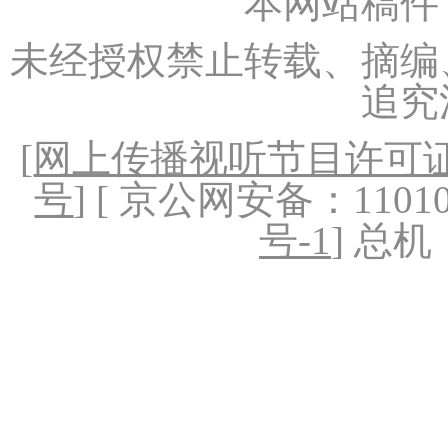
本网站稿件
未经授权禁止转载、摘编
追究
[
网上传播视听节目许可证（
号
] [ 京公网安备：1101020
号-1
] 总机：