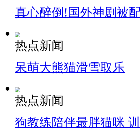
真心醉倒!国外神剧被
热点新闻
呆萌大熊猫滑雪取乐
热点新闻
狗教练陪伴最胖猫咪 