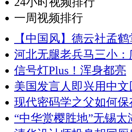
24小时视频排行
一周视频排行
【中国风】德云社孟鹤
河北无腿老兵马三小：爬
信号灯Plus！浑身都亮
美国发言人即兴用中文
现代密码学之父如何保
“中华赏樱胜地”无锡