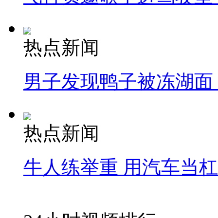
热点新闻
男子发现鸭子被冻湖面
热点新闻
牛人练举重 用汽车当