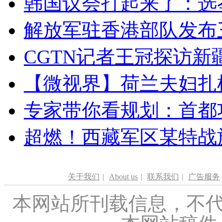
韩国议会打起来了：选举
解放军驻香港部队发布三
CGTN记者王冠探访新疆
【微视界】荷兰夫妇扎根青
专家带你看规划：首都功
超燃！西藏军区某特战
关于我们
|
About us
|
联系我们
|
广告服务
本网站所刊载信息，不代