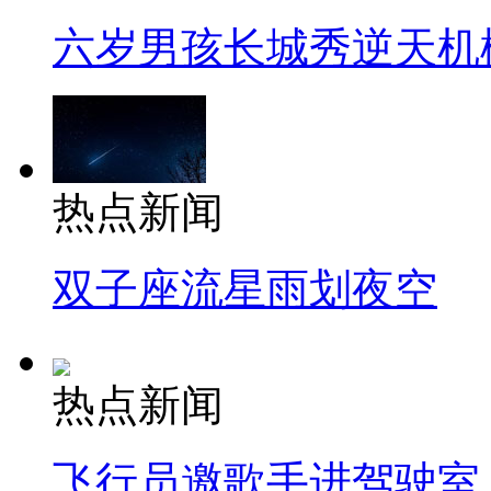
六岁男孩长城秀逆天机
热点新闻
双子座流星雨划夜空
热点新闻
飞行员邀歌手进驾驶室