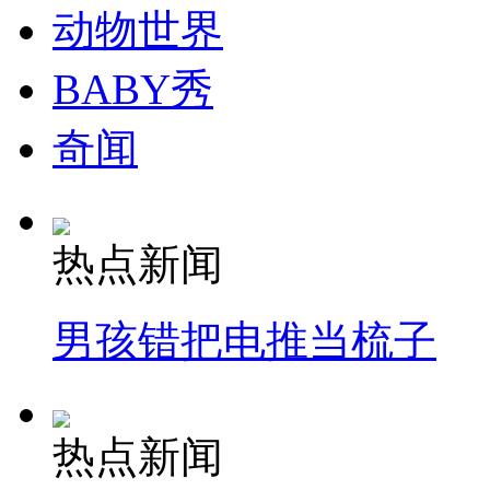
动物世界
BABY秀
奇闻
热点新闻
男孩错把电推当梳子
热点新闻