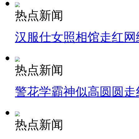
热点新闻
汉服仕女照相馆走红网
热点新闻
警花学霸神似高圆圆走
热点新闻