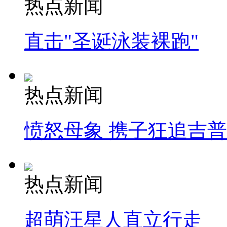
热点新闻
直击"圣诞泳装裸跑"
热点新闻
愤怒母象 携子狂追吉
热点新闻
超萌汪星人直立行走