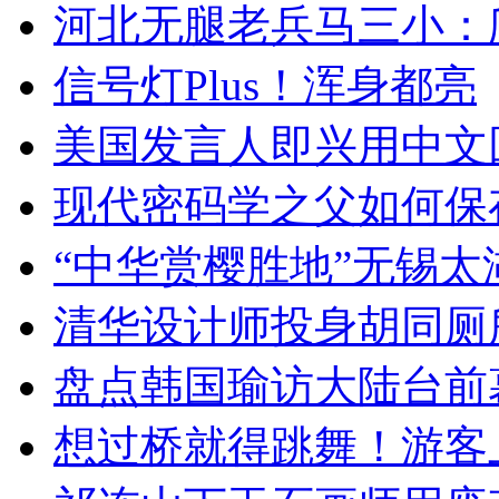
河北无腿老兵马三小：爬
信号灯Plus！浑身都亮
美国发言人即兴用中文
现代密码学之父如何保
“中华赏樱胜地”无锡
清华设计师投身胡同厕
盘点韩国瑜访大陆台前
想过桥就得跳舞！游客