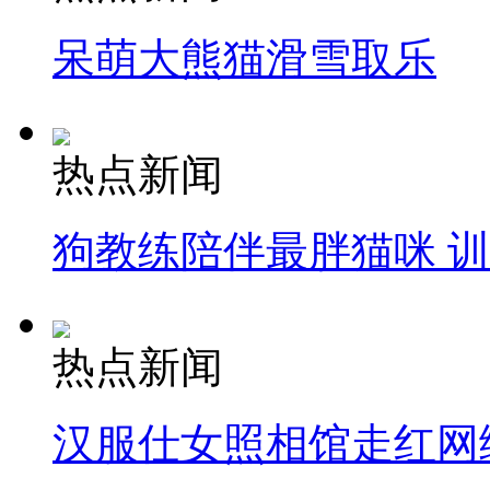
呆萌大熊猫滑雪取乐
热点新闻
狗教练陪伴最胖猫咪 
热点新闻
汉服仕女照相馆走红网