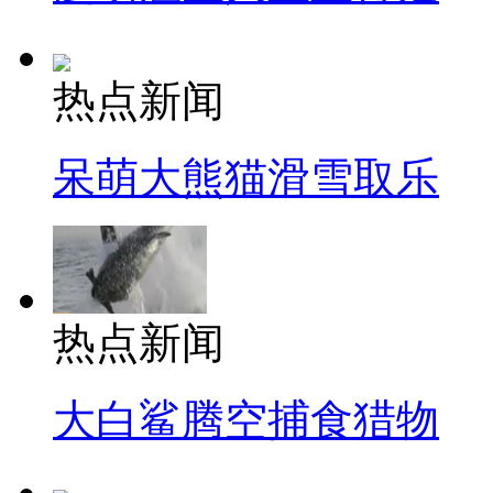
热点新闻
呆萌大熊猫滑雪取乐
热点新闻
大白鲨腾空捕食猎物