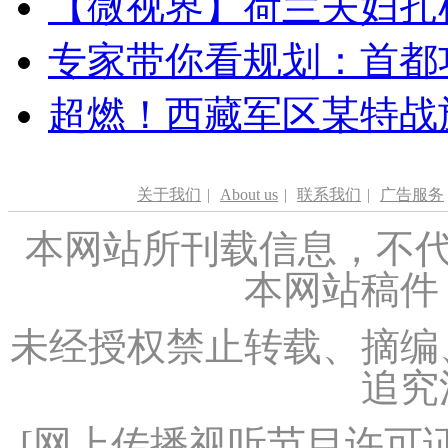
【微视界】荷兰夫妇扎根青
专家带你看规划：首都功
超燃！西藏军区某特战
关于我们
|
About us
|
联系我们
|
广告服务
本网站所刊载信息，不代
本网站稿件
未经授权禁止转载、摘编
追究
[
网上传播视听节目许可证（