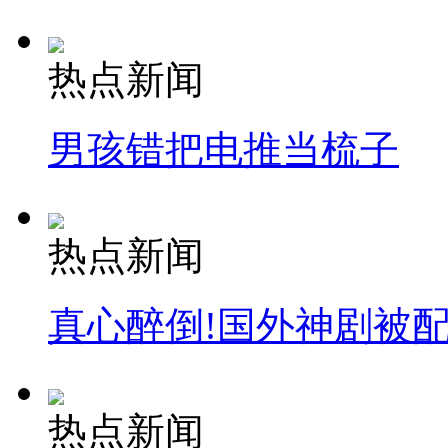
热点新闻
男孩错把电推当梳子
热点新闻
真心醉倒!国外神剧被
热点新闻