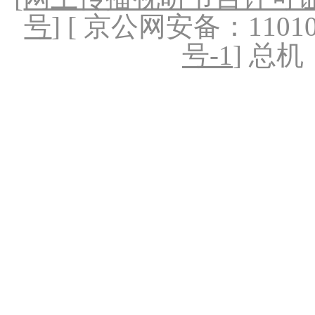
号
] [ 京公网安备：1101020
号-1
] 总机：