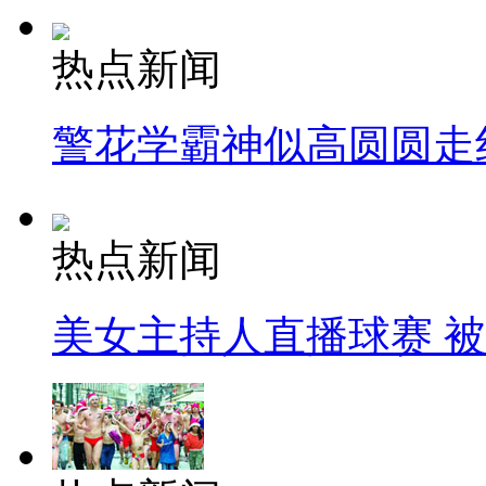
热点新闻
警花学霸神似高圆圆走
热点新闻
美女主持人直播球赛 