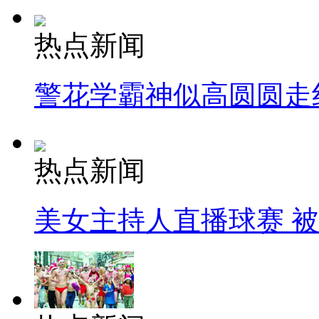
热点新闻
警花学霸神似高圆圆走
热点新闻
美女主持人直播球赛 