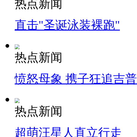
热点新闻
直击"圣诞泳装裸跑"
热点新闻
愤怒母象 携子狂追吉
热点新闻
超萌汪星人直立行走