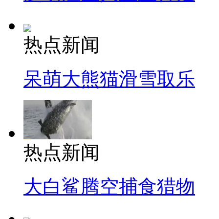
热点新闻
呆萌大熊猫滑雪取乐
热点新闻
大白鲨腾空捕食猎物