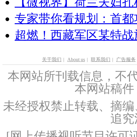
【微视界】荷兰夫妇扎根青
专家带你看规划：首都功
超燃！西藏军区某特战
关于我们
|
About us
|
联系我们
|
广告服务
本网站所刊载信息，不代
本网站稿件
未经授权禁止转载、摘编
追究
[
网上传播视听节目许可证（