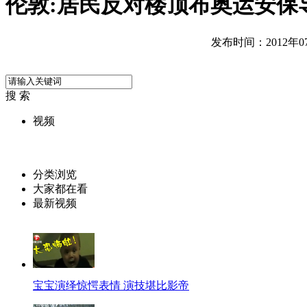
伦敦:居民反对楼顶布奥运安保
发布时间：2012年07月
搜 索
视频
分类浏览
大家都在看
最新视频
宝宝演绎惊愕表情 演技堪比影帝