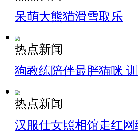
呆萌大熊猫滑雪取乐
热点新闻
狗教练陪伴最胖猫咪 
热点新闻
汉服仕女照相馆走红网