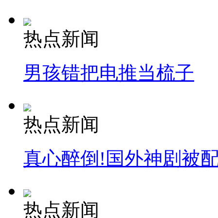
热点新闻
男孩错把电推当梳子
热点新闻
真心醉倒!国外神剧被
热点新闻