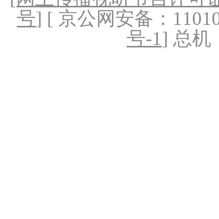
号
] [ 京公网安备：1101020
号-1
] 总机：