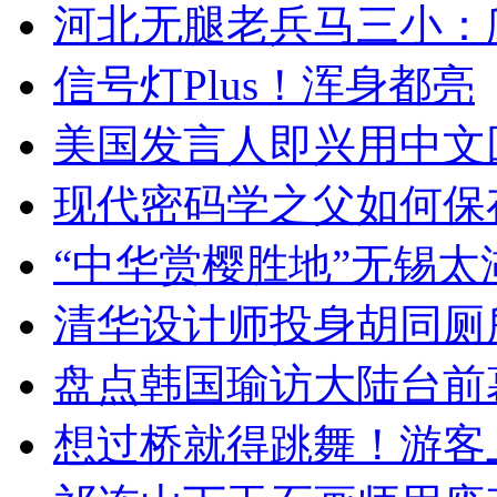
河北无腿老兵马三小：爬
信号灯Plus！浑身都亮
美国发言人即兴用中文
现代密码学之父如何保
“中华赏樱胜地”无锡
清华设计师投身胡同厕
盘点韩国瑜访大陆台前
想过桥就得跳舞！游客