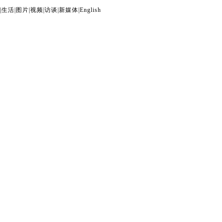
|
生活
|
图片
|
视频
|
访谈
|
新媒体
|
English