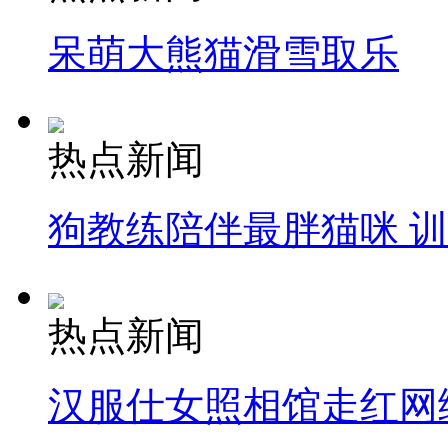
呆萌大熊猫滑雪取乐
热点新闻
狗教练陪伴最胖猫咪 
热点新闻
汉服仕女照相馆走红网