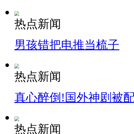
热点新闻
男孩错把电推当梳子
热点新闻
真心醉倒!国外神剧被
热点新闻