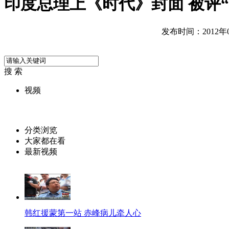
印度总理上《时代》封面 被评“
发布时间：2012年07
搜 索
视频
分类浏览
大家都在看
最新视频
韩红援蒙第一站 赤峰病儿牵人心