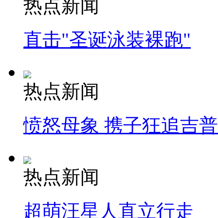
热点新闻
直击"圣诞泳装裸跑"
热点新闻
愤怒母象 携子狂追吉
热点新闻
超萌汪星人直立行走