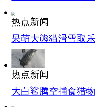
热点新闻
呆萌大熊猫滑雪取乐
热点新闻
大白鲨腾空捕食猎物