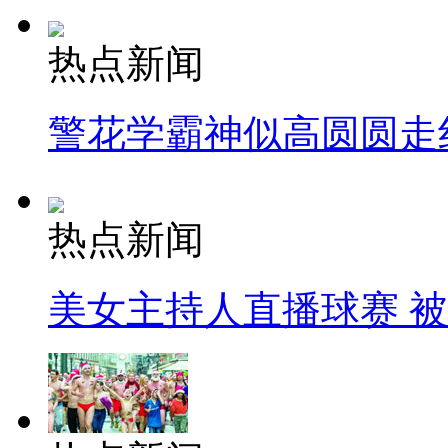
热点新闻
警花学霸神似高圆圆走
热点新闻
美女主持人直播球赛 