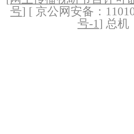
号
] [ 京公网安备：1101020
号-1
] 总机：