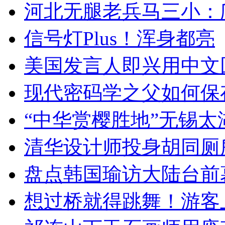
河北无腿老兵马三小：爬
信号灯Plus！浑身都亮
美国发言人即兴用中文
现代密码学之父如何保
“中华赏樱胜地”无锡
清华设计师投身胡同厕
盘点韩国瑜访大陆台前
想过桥就得跳舞！游客