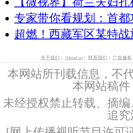
【微视界】荷兰夫妇扎根青
专家带你看规划：首都功
超燃！西藏军区某特战
关于我们
|
About us
|
联系我们
|
广告服务
本网站所刊载信息，不代
本网站稿件
未经授权禁止转载、摘编
追究
[
网上传播视听节目许可证（