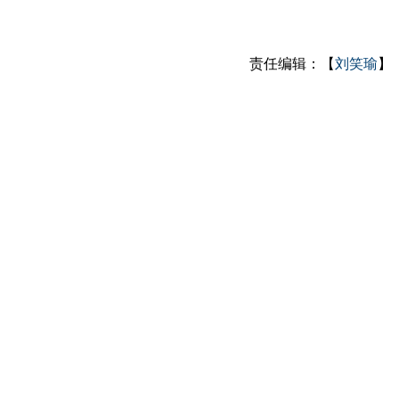
责任编辑：【
刘笑瑜
】