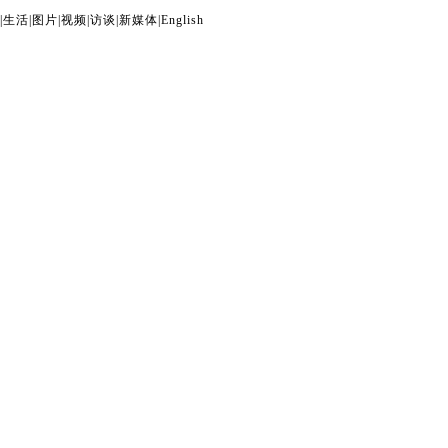
|
生活
|
图片
|
视频
|
访谈
|
新媒体
|
English