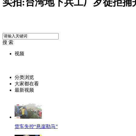
实拍:台湾地下兵工厂歹徒拒捕
搜 索
视频
分类浏览
大家都在看
最新视频
货车失控“悬崖勒马”