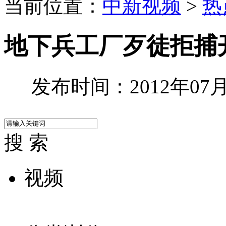
当前位置：
中新视频
>
热
地下兵工厂歹徒拒捕
发布时间：2012年07月1
搜 索
视频