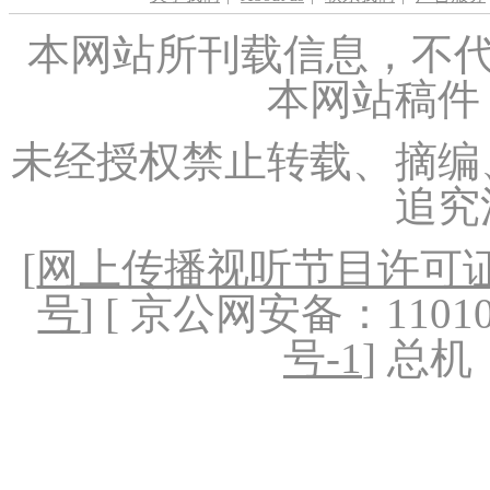
本网站所刊载信息，不代
本网站稿件
未经授权禁止转载、摘编
追究
[
网上传播视听节目许可证（
号
] [ 京公网安备：1101020
号-1
] 总机：