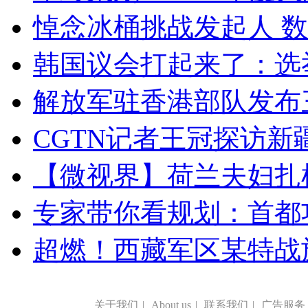
悼念冰桶挑战发起人 数百
韩国议会打起来了：选举
解放军驻香港部队发布三
CGTN记者王冠探访新疆
【微视界】荷兰夫妇扎根青
专家带你看规划：首都功
超燃！西藏军区某特战
关于我们
|
About us
|
联系我们
|
广告服务