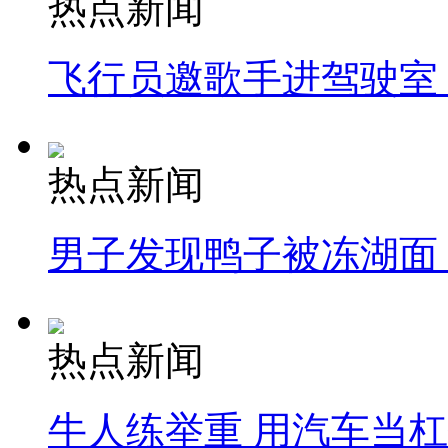
热点新闻
飞行员邀歌手进驾驶室
热点新闻
男子发现鸭子被冻湖面
热点新闻
牛人练举重 用汽车当