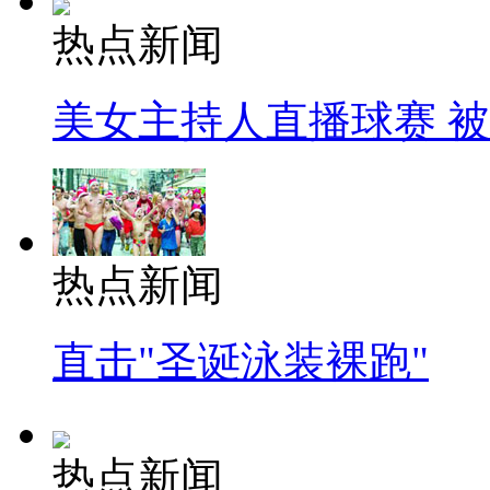
热点新闻
美女主持人直播球赛 
热点新闻
直击"圣诞泳装裸跑"
热点新闻