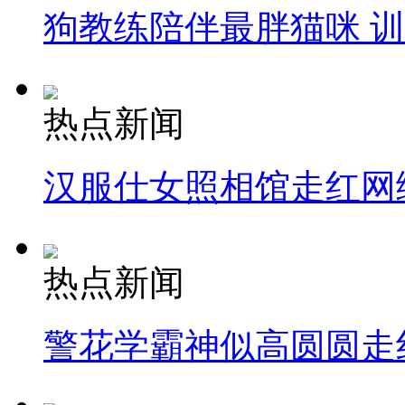
狗教练陪伴最胖猫咪 
热点新闻
汉服仕女照相馆走红网
热点新闻
警花学霸神似高圆圆走