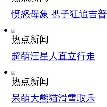
愤怒母象 携子狂追吉
热点新闻
超萌汪星人直立行走
热点新闻
呆萌大熊猫滑雪取乐