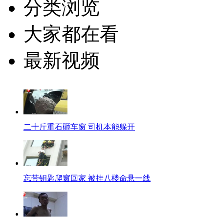
分类浏览
大家都在看
最新视频
二十斤重石砸车窗 司机本能躲开
忘带钥匙爬窗回家 被挂八楼命悬一线