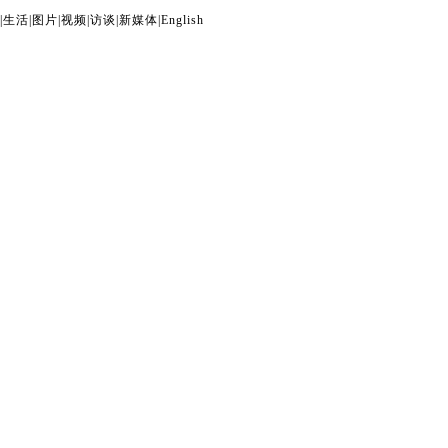
|
生活
|
图片
|
视频
|
访谈
|
新媒体
|
English