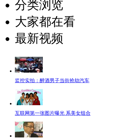
分类浏览
大家都在看
最新视频
监控实拍：醉酒男子当街抢劫汽车
互联网第一张图片曝光 系美女组合