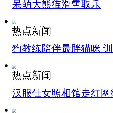
呆萌大熊猫滑雪取乐
热点新闻
狗教练陪伴最胖猫咪 
热点新闻
汉服仕女照相馆走红网