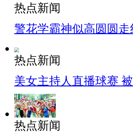
热点新闻
警花学霸神似高圆圆走
热点新闻
美女主持人直播球赛 
热点新闻