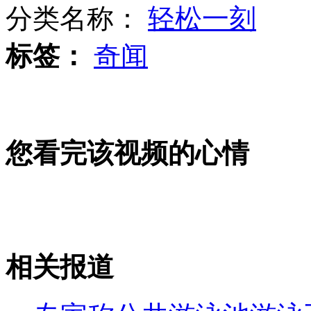
分类名称：
轻松一刻
标签：
奇闻
宿州三只被抢小老虎被拾荒老人捡到
辽宁营口昨晚发生3.3级地震
您看完该视频的心情
黑车司机起歹心 乘客遭抢被打
相关报道
山西运城恶犬咬伤多人 警民合力深夜将其击毙