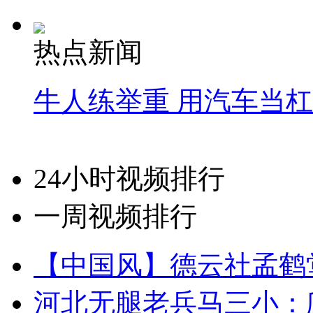
热点新闻
牛人练举重 用汽车当
24小时视频排行
一周视频排行
【中国风】德云社孟鹤
河北无腿老兵马三小：爬