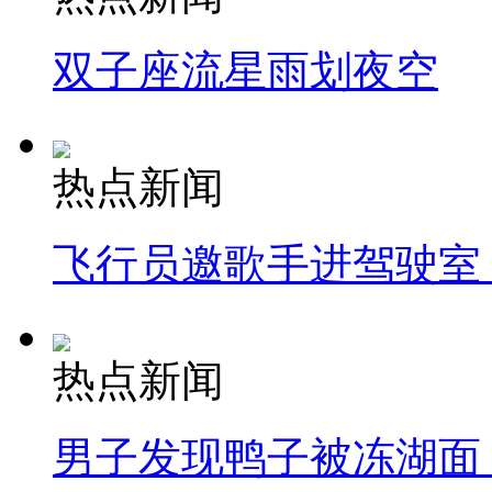
双子座流星雨划夜空
热点新闻
飞行员邀歌手进驾驶室
热点新闻
男子发现鸭子被冻湖面