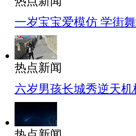
热点新闻
一岁宝宝爱模仿 学街
热点新闻
六岁男孩长城秀逆天机
热点新闻