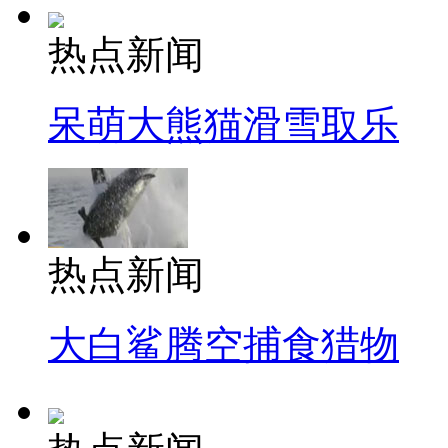
热点新闻
呆萌大熊猫滑雪取乐
热点新闻
大白鲨腾空捕食猎物