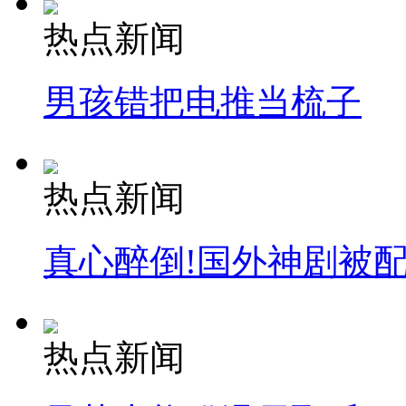
热点新闻
男孩错把电推当梳子
热点新闻
真心醉倒!国外神剧被
热点新闻