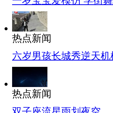
一岁宝宝爱模仿 学街
热点新闻
六岁男孩长城秀逆天机
热点新闻
双子座流星雨划夜空