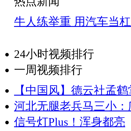
热点新闻
牛人练举重 用汽车当
24小时视频排行
一周视频排行
【中国风】德云社孟鹤
河北无腿老兵马三小：爬
信号灯Plus！浑身都亮