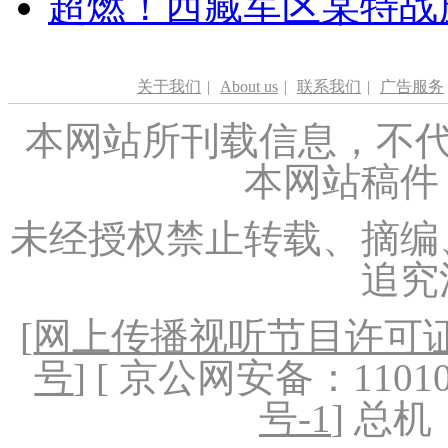
超燃！西藏军区某特战
关于我们
|
About us
|
联系我们
|
广告服务
本网站所刊载信息，不代
本网站稿件
未经授权禁止转载、摘编
追究
[
网上传播视听节目许可证（
号
] [ 京公网安备：1101020
号-1
] 总机：