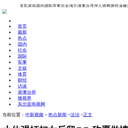
首页
|
滚动
|
国内
|
国际
|
军事
|
社会
|
地方
|
港澳
|
台湾
|
华人
|
侨网
|
财经
|
金融
|
首页
最新
热点
国内
社会
国际
军事
文娱
体育
财经
访谈
港澳台侨
微视界
东北亚电视网
当前位置：
中新视频
>
热点新闻
>
法治
>
正文