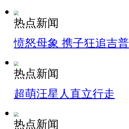
热点新闻
愤怒母象 携子狂追吉
热点新闻
超萌汪星人直立行走
热点新闻