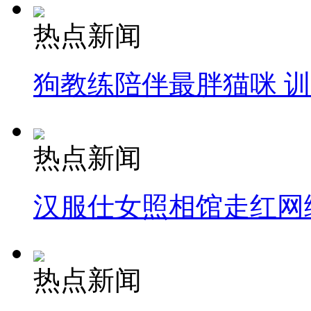
热点新闻
狗教练陪伴最胖猫咪 
热点新闻
汉服仕女照相馆走红网
热点新闻