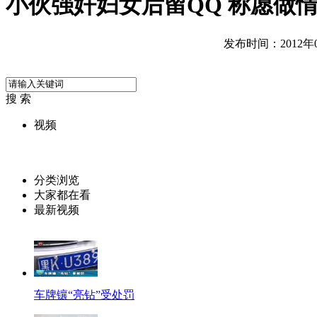
小伙强奸妇女后留QQ 称愿做
发布时间：2012年07
搜 索
视频
分类浏览
大家都在看
最新视频
车牌镶“亮钻”受处罚