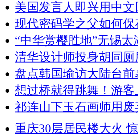
美国发言人即兴用中文
现代密码学之父如何保
“中华赏樱胜地”无锡
清华设计师投身胡同厕
盘点韩国瑜访大陆台前
想过桥就得跳舞！游客
祁连山下玉石画师用废
重庆30层居民楼大火