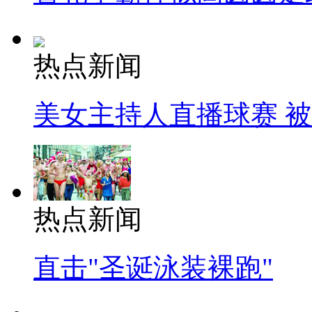
热点新闻
美女主持人直播球赛 
热点新闻
直击"圣诞泳装裸跑"