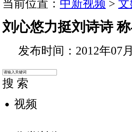
当前位置：
中新视频
>
文
刘心悠力挺刘诗诗 
发布时间：2012年07月1
搜 索
视频