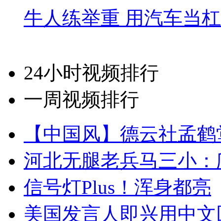
牛人练举重 用汽车当
24小时视频排行
一周视频排行
【中国风】德云社孟鹤
河北无腿老兵马三小：爬
信号灯Plus！浑身都亮
美国发言人即兴用中文