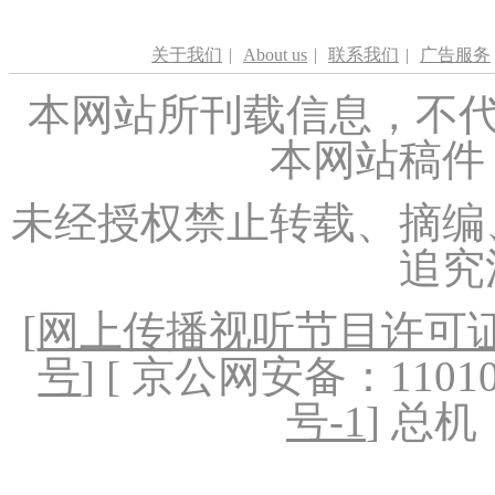
关于我们
|
About us
|
联系我们
|
广告服务
本网站所刊载信息，不代
本网站稿件
未经授权禁止转载、摘编
追究
[
网上传播视听节目许可证（
号
] [ 京公网安备：1101020
号-1
] 总机：