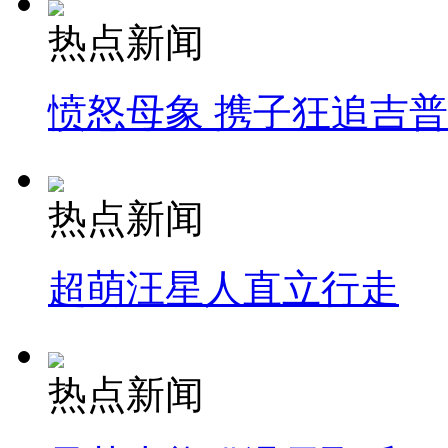
热点新闻
愤怒母象 携子狂追吉
热点新闻
超萌汪星人直立行走
热点新闻