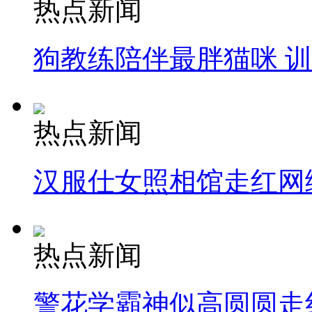
热点新闻
狗教练陪伴最胖猫咪 
热点新闻
汉服仕女照相馆走红网
热点新闻
警花学霸神似高圆圆走