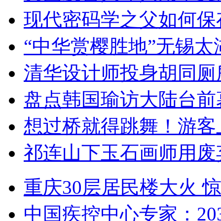
现代密码学之父如何保
“中华赏樱胜地”无锡
清华设计师投身胡同厕
盘点韩国瑜访大陆台前
想过桥就得跳舞！游客
祁连山下玉石画师用废
重庆30层居民楼大火
中国疾控中心专家：203