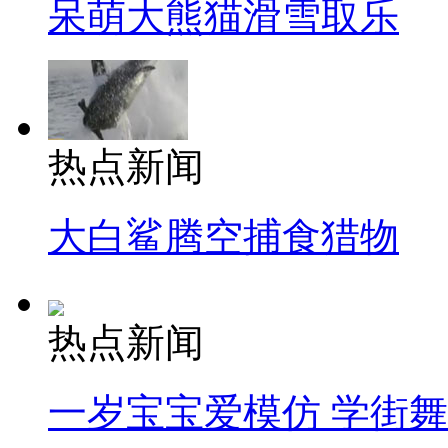
呆萌大熊猫滑雪取乐
热点新闻
大白鲨腾空捕食猎物
热点新闻
一岁宝宝爱模仿 学街