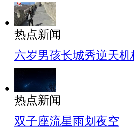
热点新闻
六岁男孩长城秀逆天机
热点新闻
双子座流星雨划夜空