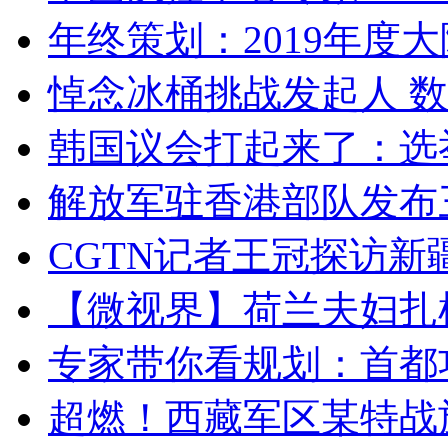
年终策划：2019年度大陆
悼念冰桶挑战发起人 数百
韩国议会打起来了：选举
解放军驻香港部队发布三
CGTN记者王冠探访新疆
【微视界】荷兰夫妇扎根青
专家带你看规划：首都功
超燃！西藏军区某特战