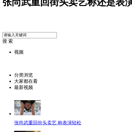
张尚武重回街头卖艺称还是表
搜 索
视频
分类浏览
大家都在看
最新视频
张尚武重回街头卖艺 称表演轻松