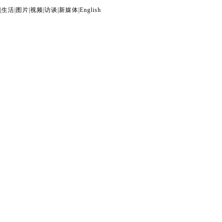
|
生活
|
图片
|
视频
|
访谈
|
新媒体
|
English