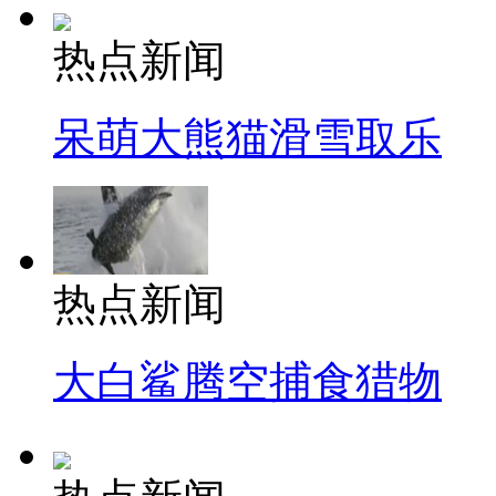
热点新闻
呆萌大熊猫滑雪取乐
热点新闻
大白鲨腾空捕食猎物