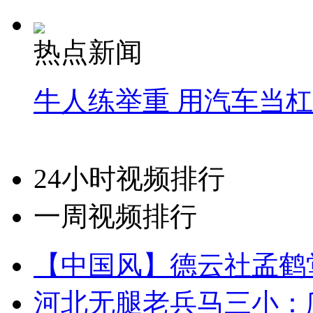
热点新闻
牛人练举重 用汽车当
24小时视频排行
一周视频排行
【中国风】德云社孟鹤
河北无腿老兵马三小：爬