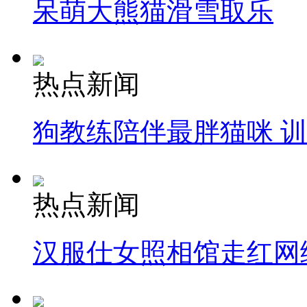
呆萌大熊猫滑雪取乐
热点新闻
狗教练陪伴最胖猫咪 
热点新闻
汉服仕女照相馆走红网