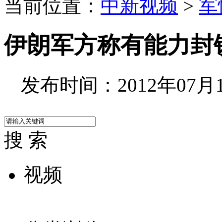
当前位置：
中新视频
>
军
伊朗军方称有能力封
发布时间：2012年07月16
搜 索
视频