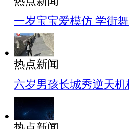
热点新闻
一岁宝宝爱模仿 学街
热点新闻
六岁男孩长城秀逆天机
热点新闻