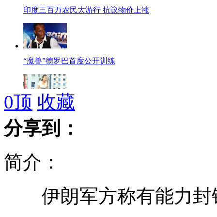
印度三百万农民大游行 抗议物价上涨
“魔兽”德罗巴首度公开训练
0
顶
收藏
女子被欠9千元工资登楼轻生
分享到：
简介：
婚礼微电影:新娘变"女超人"勇救新郎
伊朗军方称有能力封锁
雷人地理考题:为当官还是赚大钱？