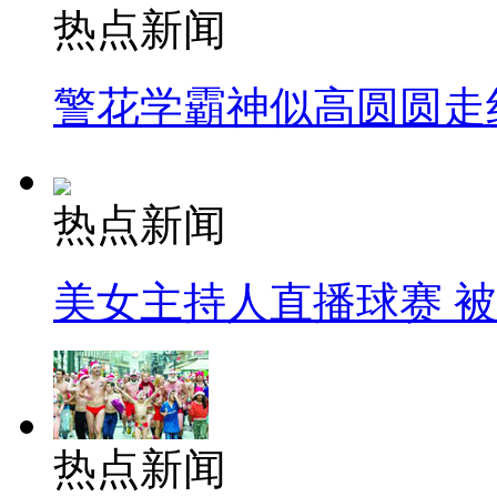
热点新闻
警花学霸神似高圆圆走
热点新闻
美女主持人直播球赛 
热点新闻