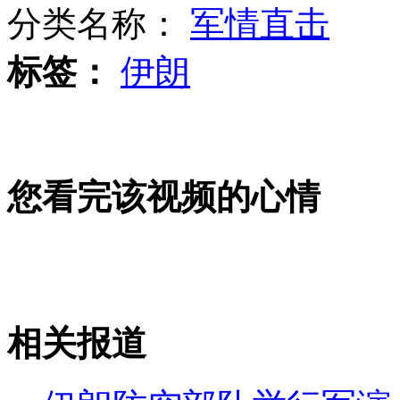
分类名称：
军情直击
标签：
伊朗
豪车刹车失灵 车主借人体彩绘维权
狗狗穿衣服 样子很搞笑
您看完该视频的心情
英国出动航母为奥运保驾护航
相关报道
山西运城恶犬咬伤多人 警民合力深夜将其击毙