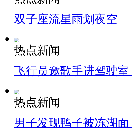
双子座流星雨划夜空
热点新闻
飞行员邀歌手进驾驶室
热点新闻
男子发现鸭子被冻湖面