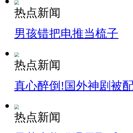
热点新闻
男孩错把电推当梳子
热点新闻
真心醉倒!国外神剧被
热点新闻