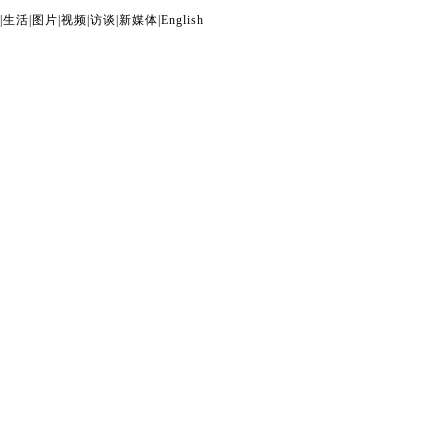
|
生活
|
图片
|
视频
|
访谈
|
新媒体
|
English