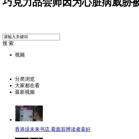
巧克力品尝师因为心脏病威胁
搜 索
视频
分类浏览
大家都在看
最新视频
香港设未来书店 看面容辨读者喜好