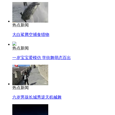
热点新闻
大白鲨腾空捕食猎物
热点新闻
一岁宝宝爱模仿 学街舞萌态百出
热点新闻
六岁男孩长城秀逆天机械舞