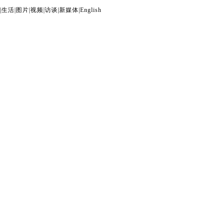
|
生活
|
图片
|
视频
|
访谈
|
新媒体
|
English