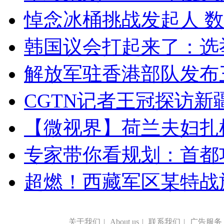
悼念冰桶挑战发起人 数百
韩国议会打起来了：选举
解放军驻香港部队发布三
CGTN记者王冠探访新疆
【微视界】荷兰夫妇扎根青
专家带你看规划：首都功
超燃！西藏军区某特战
关于我们
|
About us
|
联系我们
|
广告服务