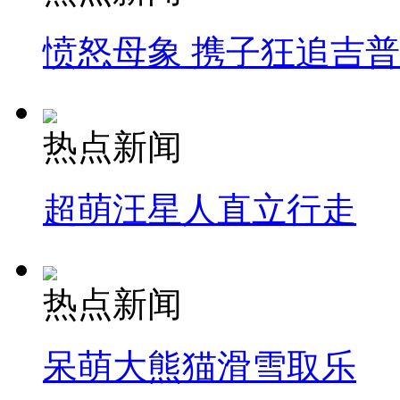
愤怒母象 携子狂追吉
热点新闻
超萌汪星人直立行走
热点新闻
呆萌大熊猫滑雪取乐