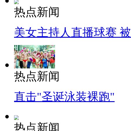
热点新闻
美女主持人直播球赛 
热点新闻
直击"圣诞泳装裸跑"
热点新闻