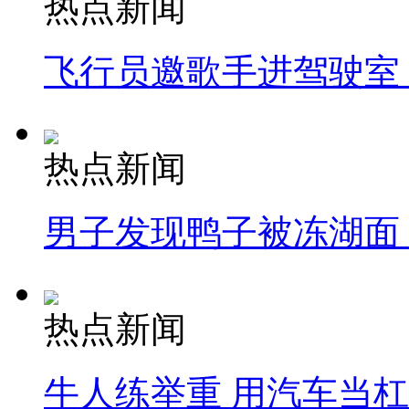
热点新闻
飞行员邀歌手进驾驶室
热点新闻
男子发现鸭子被冻湖面
热点新闻
牛人练举重 用汽车当