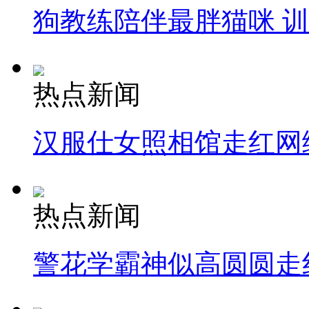
狗教练陪伴最胖猫咪 
热点新闻
汉服仕女照相馆走红网
热点新闻
警花学霸神似高圆圆走