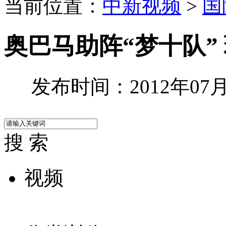
当前位置：
中新视频
>
国
奥巴马助阵“梦十队”
发布时间：2012年07月1
搜 索
视频