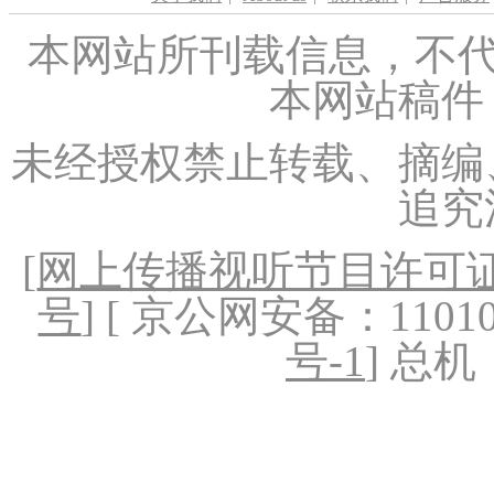
本网站所刊载信息，不代
本网站稿件
未经授权禁止转载、摘编
追究
[
网上传播视听节目许可证（
号
] [ 京公网安备：1101020
号-1
] 总机：