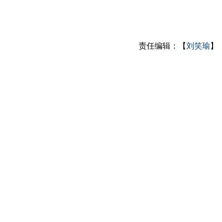
责任编辑：【
刘笑瑜
】