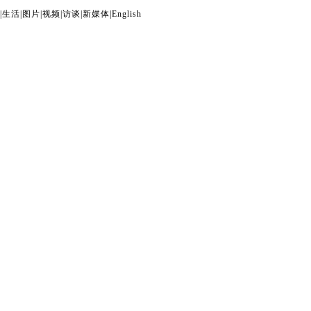
|
生活
|
图片
|
视频
|
访谈
|
新媒体
|
English