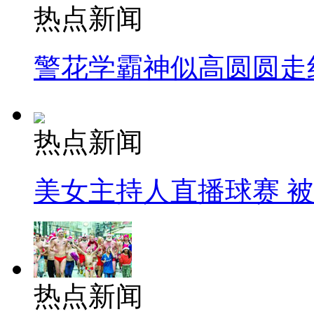
热点新闻
警花学霸神似高圆圆走
热点新闻
美女主持人直播球赛 
热点新闻