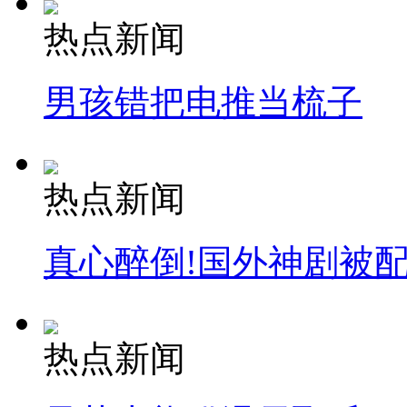
热点新闻
男孩错把电推当梳子
热点新闻
真心醉倒!国外神剧被
热点新闻