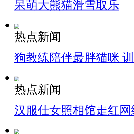
呆萌大熊猫滑雪取乐
热点新闻
狗教练陪伴最胖猫咪 
热点新闻
汉服仕女照相馆走红网