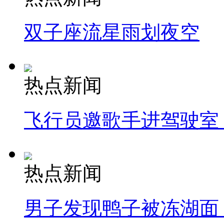
双子座流星雨划夜空
热点新闻
飞行员邀歌手进驾驶室
热点新闻
男子发现鸭子被冻湖面