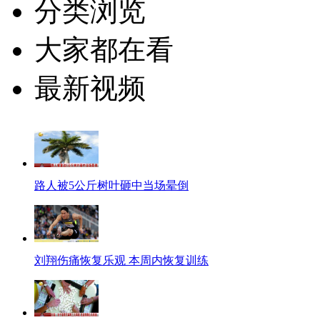
分类浏览
大家都在看
最新视频
路人被5公斤树叶砸中当场晕倒
刘翔伤痛恢复乐观 本周内恢复训练