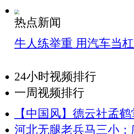
热点新闻
牛人练举重 用汽车当
24小时视频排行
一周视频排行
【中国风】德云社孟鹤
河北无腿老兵马三小：爬