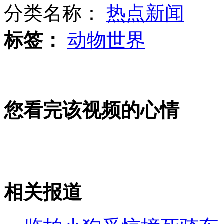
分类名称：
热点新闻
标签：
动物世界
小偷入室行窃 主人在家却未察觉
24岁淘宝女店主睡梦中猝死
您看完该视频的心情
少女遭50多岁男子性侵怀孕
相关报道
山西运城恶犬咬伤多人 警民合力深夜将其击毙