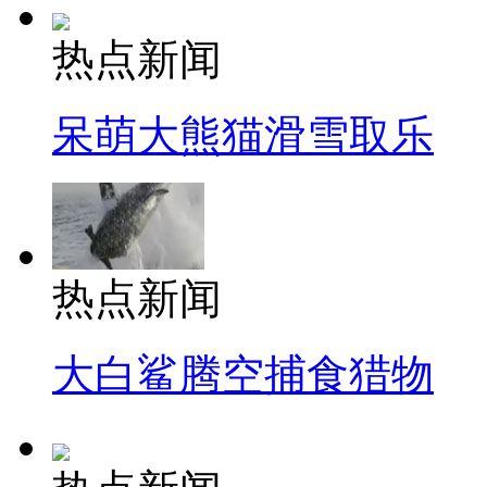
热点新闻
呆萌大熊猫滑雪取乐
热点新闻
大白鲨腾空捕食猎物