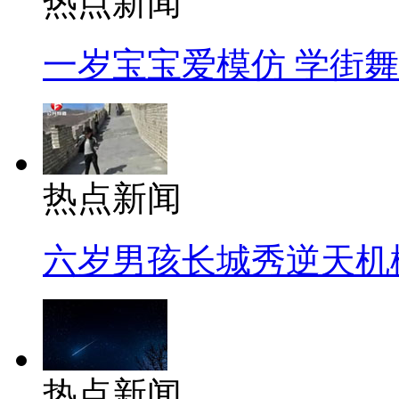
热点新闻
一岁宝宝爱模仿 学街
热点新闻
六岁男孩长城秀逆天机
热点新闻