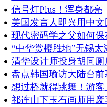
信号灯Plus！浑身都亮
美国发言人即兴用中文
现代密码学之父如何保
“中华赏樱胜地”无锡
清华设计师投身胡同厕
盘点韩国瑜访大陆台前
想过桥就得跳舞！游客
祁连山下玉石画师用废