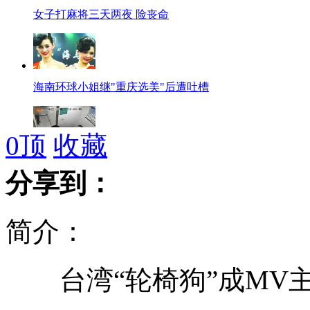
女子打麻将三天两夜 险丧命
海南环球小姐继"重庆选美"后遭吐槽
0
顶
收藏
监控拍下两男四女殴打超市员工
分享到：
简介：
叙军方称将严惩袭击制造者
台湾“轮椅狗”成MV主
小伙醉酒呕吐物吸入气管成植物人