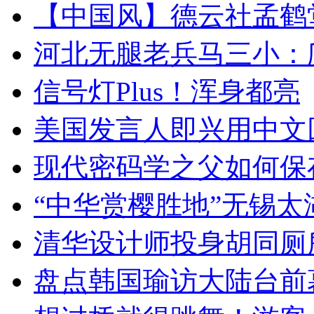
【中国风】德云社孟鹤
河北无腿老兵马三小：爬
信号灯Plus！浑身都亮
美国发言人即兴用中文
现代密码学之父如何保
“中华赏樱胜地”无锡
清华设计师投身胡同厕
盘点韩国瑜访大陆台前