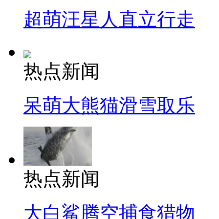
超萌汪星人直立行走
热点新闻
呆萌大熊猫滑雪取乐
热点新闻
大白鲨腾空捕食猎物