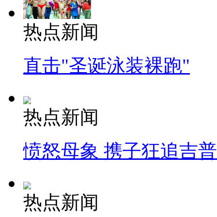
热点新闻
直击"圣诞泳装裸跑"
热点新闻
愤怒母象 携子狂追吉
热点新闻