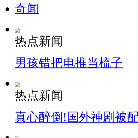
奇闻
热点新闻
男孩错把电推当梳子
热点新闻
真心醉倒!国外神剧被