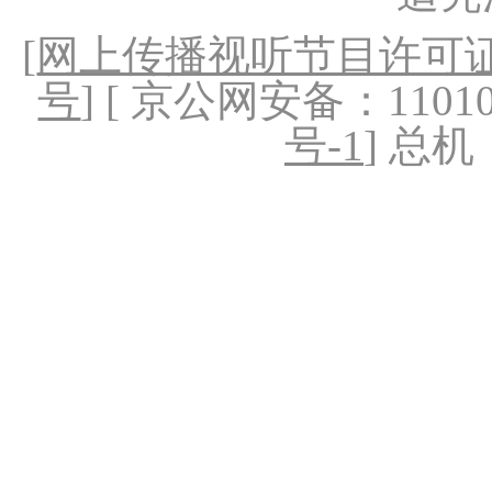
[
网上传播视听节目许可证（
号
] [ 京公网安备：1101020
号-1
] 总机：