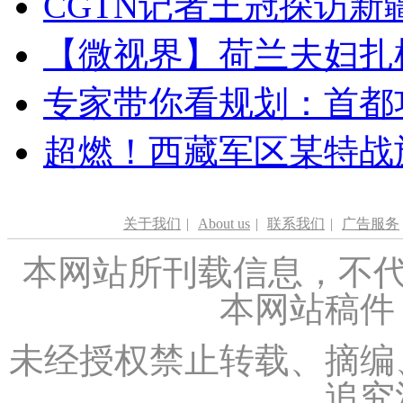
CGTN记者王冠探访新疆
【微视界】荷兰夫妇扎根青
专家带你看规划：首都功
超燃！西藏军区某特战
关于我们
|
About us
|
联系我们
|
广告服务
本网站所刊载信息，不代
本网站稿件
未经授权禁止转载、摘编
追究