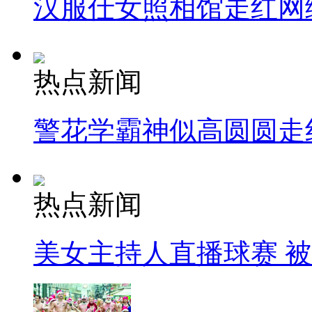
汉服仕女照相馆走红网
热点新闻
警花学霸神似高圆圆走
热点新闻
美女主持人直播球赛 