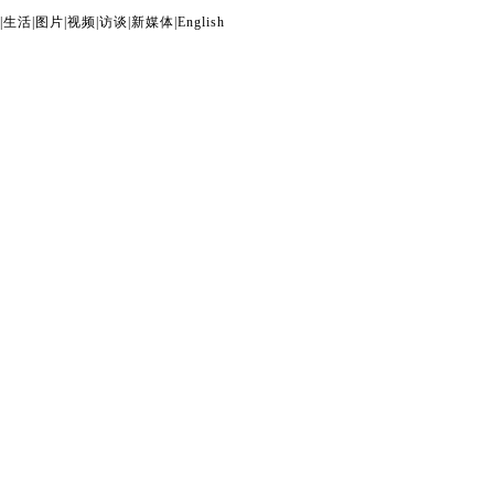
|
生活
|
图片
|
视频
|
访谈
|
新媒体
|
English