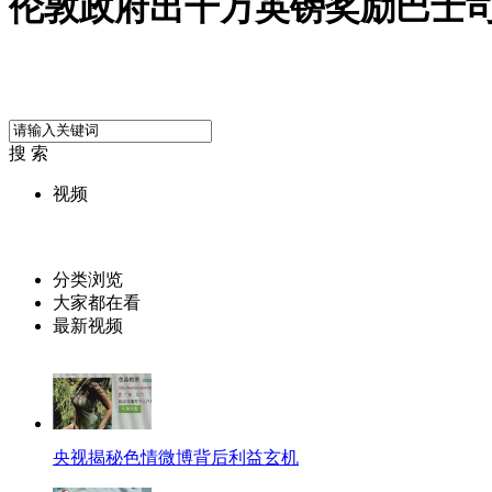
伦敦政府出千万英镑奖励巴士
搜 索
视频
分类浏览
大家都在看
最新视频
央视揭秘色情微博背后利益玄机