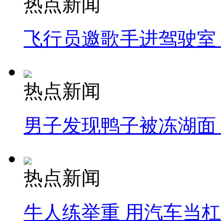
热点新闻
飞行员邀歌手进驾驶室
热点新闻
男子发现鸭子被冻湖面
热点新闻
牛人练举重 用汽车当