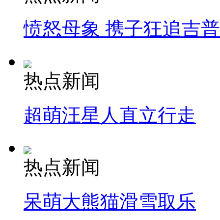
愤怒母象 携子狂追吉
热点新闻
超萌汪星人直立行走
热点新闻
呆萌大熊猫滑雪取乐