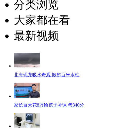
分类浏览
大家都在看
最新视频
北海现龙吸水奇观 掀超百米水柱
家长百天花8万给孩子补课 考340分