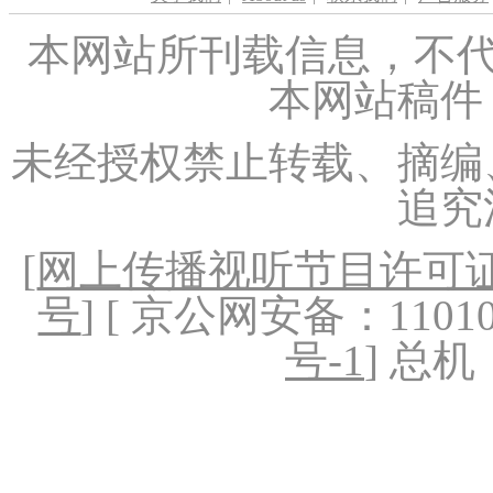
本网站所刊载信息，不代
本网站稿件
未经授权禁止转载、摘编
追究
[
网上传播视听节目许可证（
号
] [ 京公网安备：1101020
号-1
] 总机：