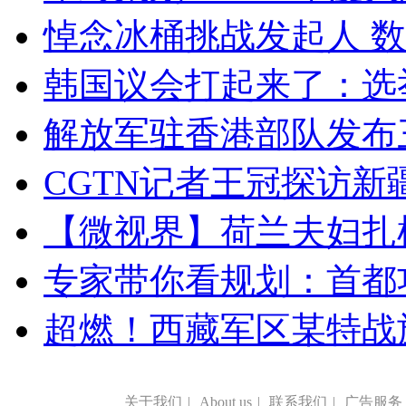
悼念冰桶挑战发起人 数百
韩国议会打起来了：选举
解放军驻香港部队发布三
CGTN记者王冠探访新疆
【微视界】荷兰夫妇扎根青
专家带你看规划：首都功
超燃！西藏军区某特战
关于我们
|
About us
|
联系我们
|
广告服务