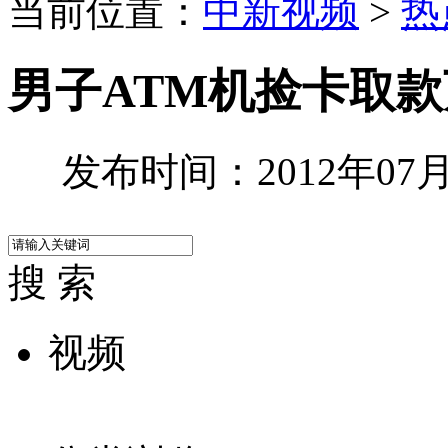
当前位置：
中新视频
>
热
男子ATM机捡卡取款
发布时间：2012年07月2
搜 索
视频