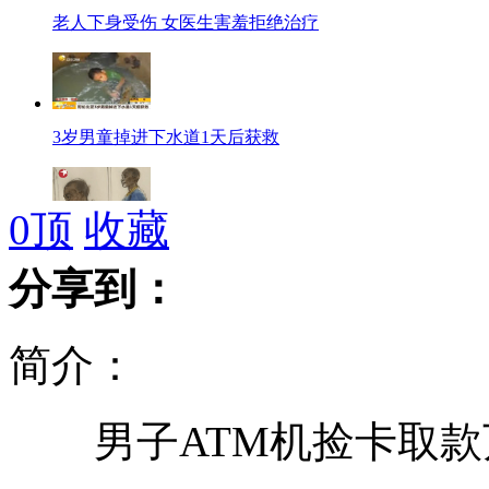
老人下身受伤 女医生害羞拒绝治疗
3岁男童掉进下水道1天后获救
0
顶
收藏
枪杀中国留学生嫌犯法庭上拒绝认罪
分享到：
简介：
大连男子当街遛老鼠
男子ATM机捡卡取款万
上海南站列车晚点 大量旅客滞留