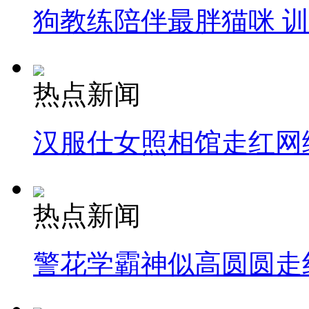
狗教练陪伴最胖猫咪 
热点新闻
汉服仕女照相馆走红网
热点新闻
警花学霸神似高圆圆走