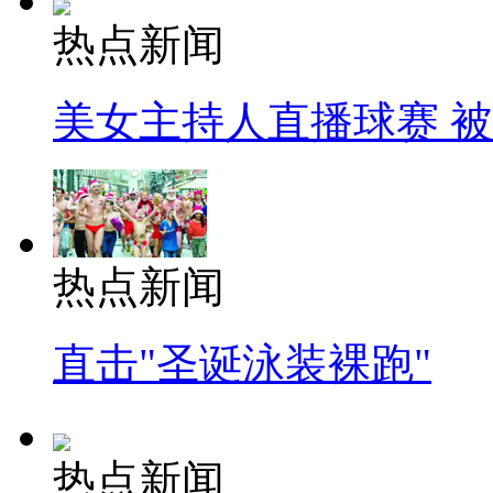
热点新闻
美女主持人直播球赛 
热点新闻
直击"圣诞泳装裸跑"
热点新闻