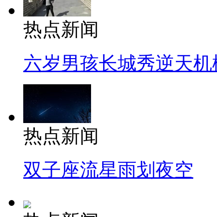
热点新闻
六岁男孩长城秀逆天机
热点新闻
双子座流星雨划夜空