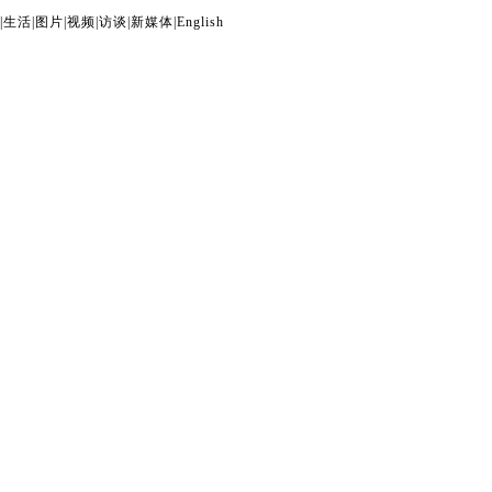
|
生活
|
图片
|
视频
|
访谈
|
新媒体
|
English