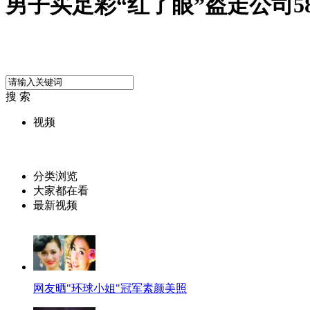
男子买足彩“红了眼”盗走公司5
搜 索
视频
分类浏览
大家都在看
最新视频
网友晒"环球小姐"冠军素颜美照