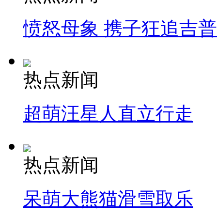
愤怒母象 携子狂追吉
热点新闻
超萌汪星人直立行走
热点新闻
呆萌大熊猫滑雪取乐