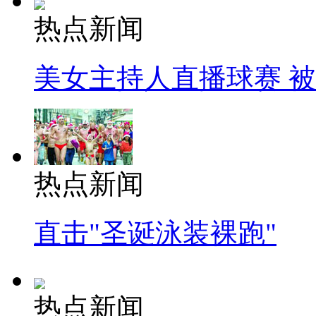
热点新闻
美女主持人直播球赛 
热点新闻
直击"圣诞泳装裸跑"
热点新闻