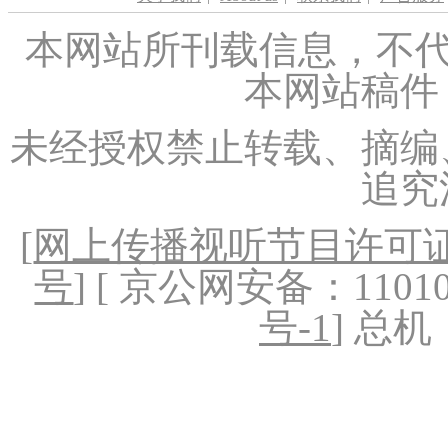
本网站所刊载信息，不代
本网站稿件
未经授权禁止转载、摘编
追究
[
网上传播视听节目许可证（
号
] [ 京公网安备：1101020
号-1
] 总机：