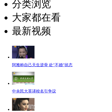
分类浏览
大家都在看
最新视频
阿雅称自己天生逆骨 处"不婚"状态
中央民大英译校名引争议