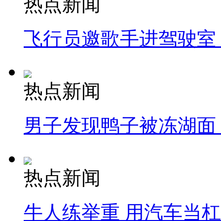
热点新闻
飞行员邀歌手进驾驶室
热点新闻
男子发现鸭子被冻湖面
热点新闻
牛人练举重 用汽车当