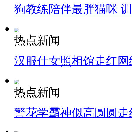
狗教练陪伴最胖猫咪 
热点新闻
汉服仕女照相馆走红网
热点新闻
警花学霸神似高圆圆走