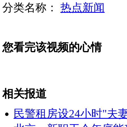
分类名称：
热点新闻
北京暴雨:有人助人为乐 有人趁火打劫
您看完该视频的心情
青岛某高校女生为占座爬墙进男厕
魔兽中超首秀 双方战成平局
相关报道
山西运城恶犬咬伤多人 警民合力深夜将其击毙
民警租房设24小时"夫